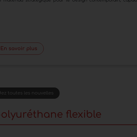
n matériau stratégique pour le design contemporain, capable
En savoir plus
ez toutes les nouvelles
olyuréthane flexible