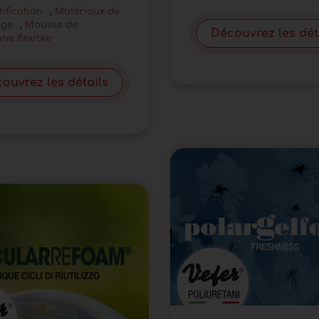
tification
,
Matériaux de
age
,
Mousse de
Découvrez les dét
ne flexible
ouvrez les détails