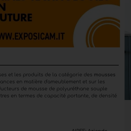
ses et les produits de la catégorie des
mousses
ndances en matière d'ameublement et sur les
producteurs de mousse de polyuréthane souple
utres en termes de capacité portante, de densité
tement utilisé en remplacement du caoutchouc