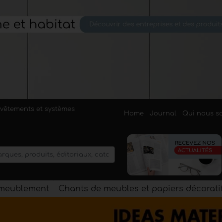
evêtements et systèmes
Home
Journal
Qui nous 
'ameublement
Chants de meubles et papiers décorati