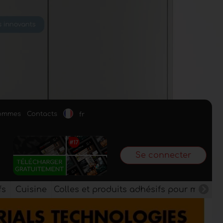
sommes
Contacts
fr
Se connecter
fs
Cuisine
Colles et produits adhésifs pour meuble