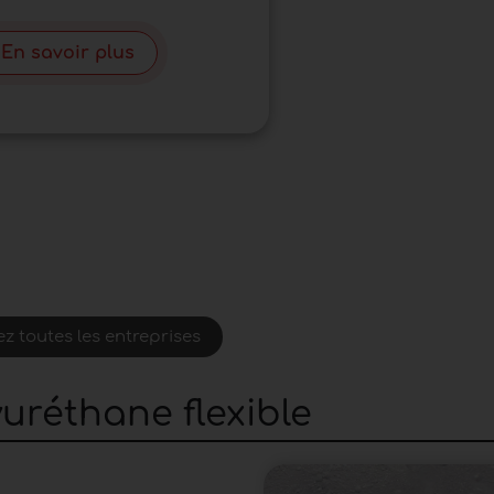
En savoir plus
z toutes les entreprises
uréthane flexible