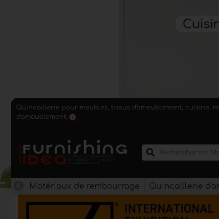
Quincaillerie pour meubles, tissus d'ameublement, cuisine, r
d'ameublement.
Matériaux de rembourrage
Quincaillerie d