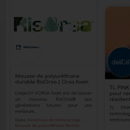
Mousse de polyuréthane
durable RisOrsa | Orsa foam
TL PINK 
pour r
L'objectif d'ORSA foam est de laisser
résident
un nouveau RisOrsa® aux
générations futures pour une
TL PINK 
meilleure...
technolo
rembourrag
Dans:
Matériaux de rembourrage
,
Mousse de polyuréthane flexible