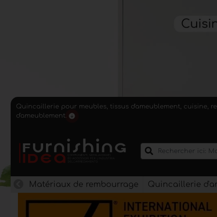
Quincaillerie pour meubles, tissus d'ameublement, cuisine, r
d'ameublement.
Matériaux de rembourrage
Quincaillerie d