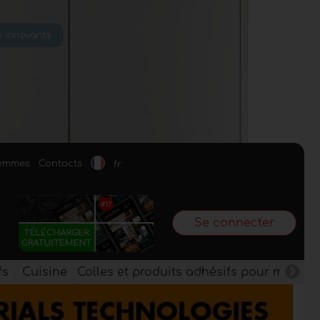
sommes
Contacts
fr
Se connecter
fs
Cuisine
Colles et produits adhésifs pour meuble