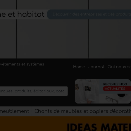
evêtements et systèmes
Home
Journal
Qui nous 
'ameublement
Chants de meubles et papiers décorati