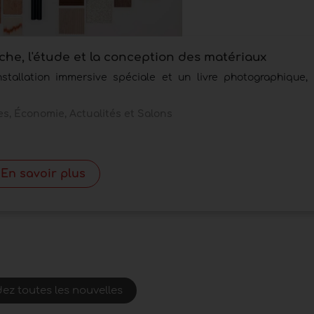
rche, l'étude et la conception des matériaux
allation immersive spéciale et un livre photographique, f
s, Économie, Actualités et Salons
En savoir plus
ez toutes les nouvelles