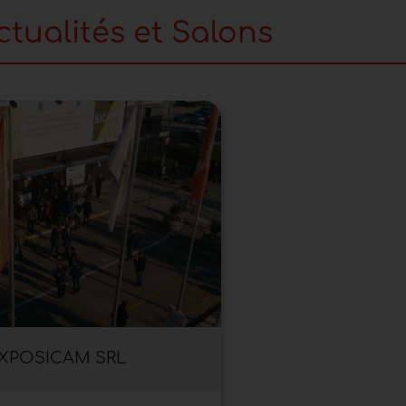
tualités et Salons
XPOSICAM SRL