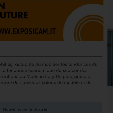
lier, l'actualité du mobilier, les tendances du
sur la tendance économique du secteur des
portations du Made in Italy. De plus, grâce à
verture de nouveaux salons du meuble et de
sign d’intérieur et
Nouvelles de l'industrie