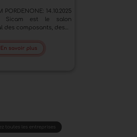
 PORDENONE: 14.10.2025
025 Sicam est le salon
al des composants, des...
En savoir plus
z toutes les entreprises