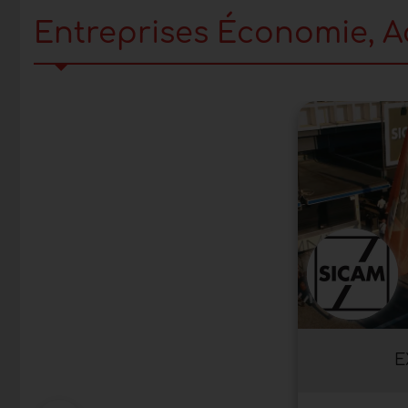
Entreprises Économie, Ac
E