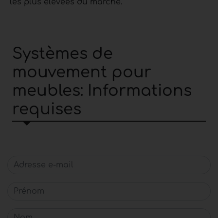
les plus élevées du marché.
Systèmes de
mouvement pour
meubles: Informations
requises
Adresse e-mail
Prénom
Nom