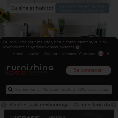
Quincaillerie pour meubles, tissus d'ameublement, cuisine,
revêtements et systèmes d'ameublement.
Home
Journal
Qui nous sommes
Contacts
fr
Se connecter
Matériaux de rembourrage
Quincaillerie d'am