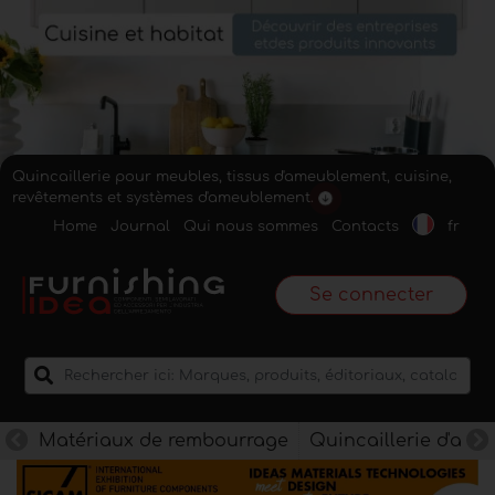
Quincaillerie pour meubles, tissus d'ameublement, cuisine,
revêtements et systèmes d'ameublement.
Home
Journal
Qui nous sommes
Contacts
fr
Se connecter
Matériaux de rembourrage
Quincaillerie d'am