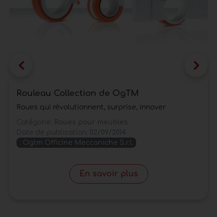
Rouleau Collection de OgTM
Roues qui révolutionnent, surprise, innover
Catégorie:
Roues pour meubles
Date de publication:
02/09/2014
:
Ogtm Officine Meccaniche S.r.l.
En savoir plus