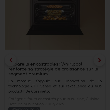
Appareils encastrables : Whirlpool
renforce sa stratégie de croissance sur le
segment premium
La marque s'appuie sur l'innovation de la
technologie 6TH Sense et sur l'excellence du hub
productif de Cassinetta
Catégorie:
fours encastrés pour la cuisine, Cuisine
Date de publication:
31/07/2026
:
Whirlpool Italia