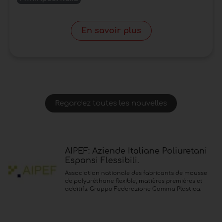
En savoir plus
Regardez toutes les nouvelles
AIPEF: Aziende Italiane Poliuretani
Espansi Flessibili.
Association nationale des fabricants de mousse
de polyuréthane flexible, matières premières et
additifs. Gruppo Federazione Gomma Plastica.