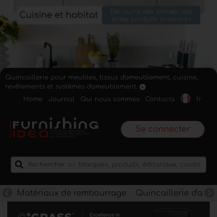
Quincaillerie pour meubles, tissus d'ameublement, cuisine,
revêtements et systèmes d'ameublement.
Home
Journal
Qui nous sommes
Contacts
fr
Se connecter
Matériaux de rembourrage
Quincaillerie d'am