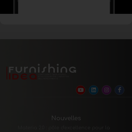
Nouvelles
Materia 2.0 : pôle d'excellence pour la