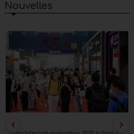
Nouvelles
Cifm/interzum guangzhou 2020: la foire a