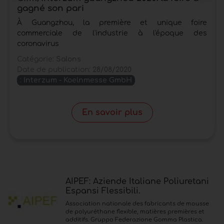
gagné son pari
À Guangzhou, la première et unique foire
commerciale de l'industrie à l'époque des
coronavirus
Catégorie:
Salons
Date de publication:
28/08/2020
:
Interzum - Koelnmesse GmbH
En savoir plus
AIPEF: Aziende Italiane Poliuretani
Espansi Flessibili.
Association nationale des fabricants de mousse
de polyuréthane flexible, matières premières et
additifs. Gruppo Federazione Gomma Plastica.