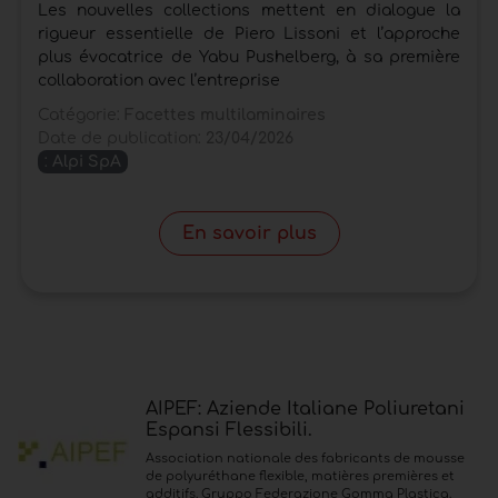
Les nouvelles collections mettent en dialogue la
rigueur essentielle de Piero Lissoni et l’approche
plus évocatrice de Yabu Pushelberg, à sa première
collaboration avec l’entreprise
Catégorie:
Facettes multilaminaires
Date de publication:
23/04/2026
:
Alpi SpA
En savoir plus
AIPEF: Aziende Italiane Poliuretani
Espansi Flessibili.
Association nationale des fabricants de mousse
de polyuréthane flexible, matières premières et
additifs. Gruppo Federazione Gomma Plastica.