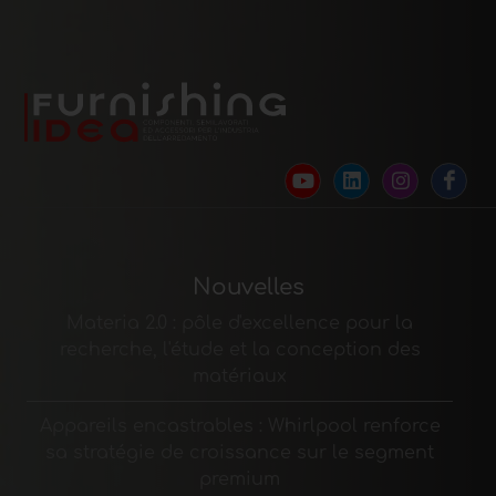
Nouvelles
Materia 2.0 : pôle d'excellence pour la
recherche, l'étude et la conception des
matériaux
Appareils encastrables : Whirlpool renforce
sa stratégie de croissance sur le segment
premium