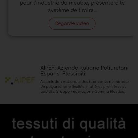
pour l'industrie du meuble, présentera le
système de tiroirs...
Regarde video
AIPEF: Aziende Italiane Poliuretani
Espansi Flessibili.
Association nationale des fabricants de mousse
de polyuréthane flexible, matières premières et
additifs. Gruppo Federazione Gomma Plastica.