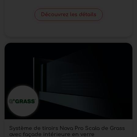
Découvrez les détails
Système de tiroirs Nova Pro Scala de Grass
avec façade intérieure en verre