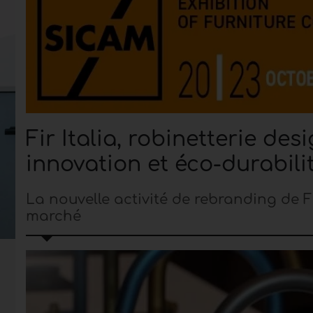
Fir Italia, robinetterie des
innovation et éco-durabili
La nouvelle activité de rebranding de Fi
marché