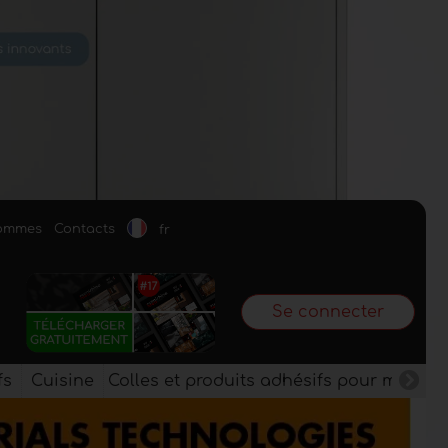
sommes
Contacts
fr
Se connecter
fs
Cuisine
Colles et produits adhésifs pour meuble