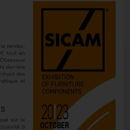
 le rendez-
", tout en
"Obsessive
rs derrière
erchant des
hétique et
ns
axé sur le
clusivité à