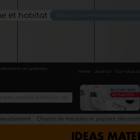
evêtements et systèmes
Home
Journal
Qui nous 
'ameublement
Chants de meubles et papiers décorati