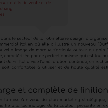
aux outils de vente et de
dising
ges
 dans le secteur de la
robinetterie design
, a organisé
ercial italien où elle a illustré un nouveau "Outfit
 nouvelle image de marque s'articule autour du gain 
e, caractérisée par ce perfectionnisme qui est toujou
t de Fir Italia vise l'amélioration continue, en rech
oit confortable à utiliser et de haute qualité est
rge et complète de finitio
rer la mise à niveau du plan marketing stratégique, 
e lié à la technologie de la couleur, présenté en ex