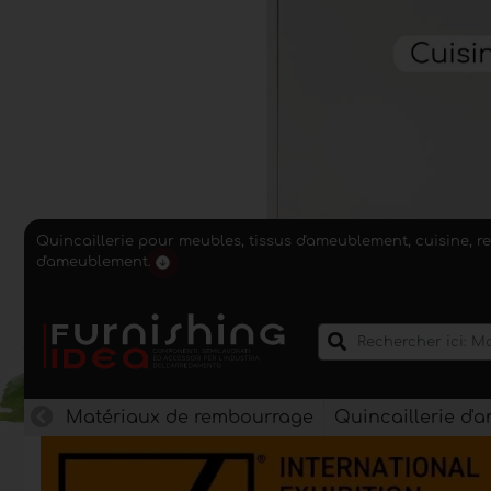
Quincaillerie pour meubles, tissus d'ameublement, cuisine, r
d'ameublement.
Matériaux de rembourrage
Quincaillerie d