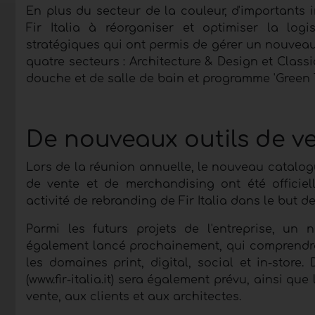
En plus du secteur de la couleur, d'importants
Fir Italia à réorganiser et optimiser la logis
stratégiques qui ont permis de gérer un nouveau c
quatre secteurs : Architecture & Design et Cla
douche et de salle de bain et programme 'Green To
De nouveaux outils de v
Lors de la réunion annuelle, le nouveau catalogue
de vente et de merchandising ont été officiell
activité de rebranding de Fir Italia dans le but 
Parmi les futurs projets de l'entreprise, u
également lancé prochainement, qui comprend
les domaines print, digital, social et in-store
(www.fir-italia.it) sera également prévu, ainsi q
vente, aux clients et aux architectes.