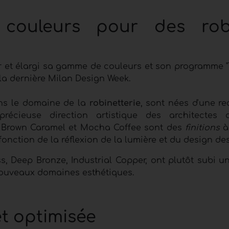
t couleurs pour des rob
our et élargi sa gamme de couleurs et son programme "
la dernière Milan Design Week.
ans le domaine de la
robinetterie
, sont nées d'une re
écieuse direction artistique des architectes 
 Brown Caramel et Mocha Coffee sont des
finitions
à 
onction de la réflexion de la lumière et du design des
 Deep Bronze, Industrial Copper, ont plutôt subi un
ouveaux domaines esthétiques.
t optimisée