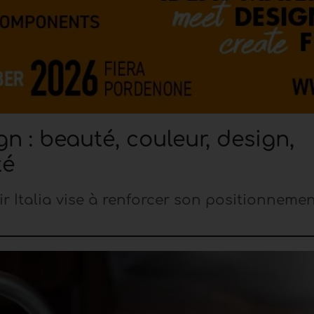
ign : beauté, couleur, design,
té
r Italia vise à renforcer son positionnemen