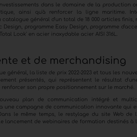
 investissements dans le domaine de la production o
tique, ainsi qu'à renforcer la ligne maritime. Int
atalogue général d'un total de 18 000 articles finis, 
ssic Design, programme Easy Design, programme d'acce
tal Look' en acier inoxydable acier AISI 316L.
ente et de merchandising
 général, la liste de prix 2022-2023 et tous les nouv
ement présentés, qui représentent le résultat d'un
de renforcer son propre positionnement sur le marché.
n nouveau plan de communication intégré et multi
ra une campagne de communication innovante qui 
. Dans le même temps, le restylage du site Web de l'
ue le lancement de webinaires de formation destinés à 