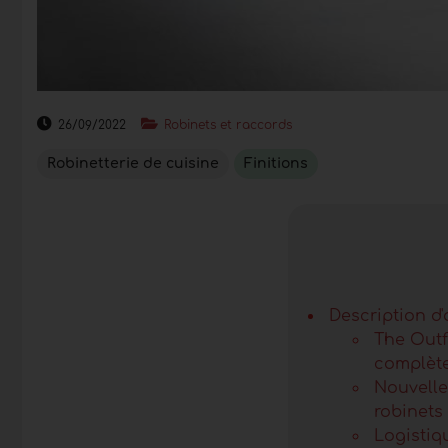
26/09/2022
Robinets et raccords
Robinetterie de cuisine
Finitions
Description d'
The Outf
complète
Nouvelle
robinets
Logistiq