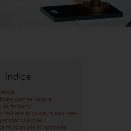
Indice
article
it:une gamme large et
 de finitions
s finitions et couleurs pour des
 personnalisables
ue réorganisée et optimisée