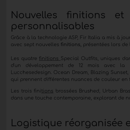
Nouvelles finitions e
personnalisables
Grâce à la technologie ASP, Fir Italia a mis à j
avec sept nouvelles
finitions,
présentées lors de 
Les quatre
finitions
Special Outfits, uniques d
d'un développement de 12 mois avec la pr
Lucchesedesign. Ocean Dream, Blazing Sunset,
qui prennent différentes nuances de couleur en f
Les trois fini
tions
brossées Brushed, Urban Brass,
dans une touche contemporaine, explorant de n
Logistique réorganisée e