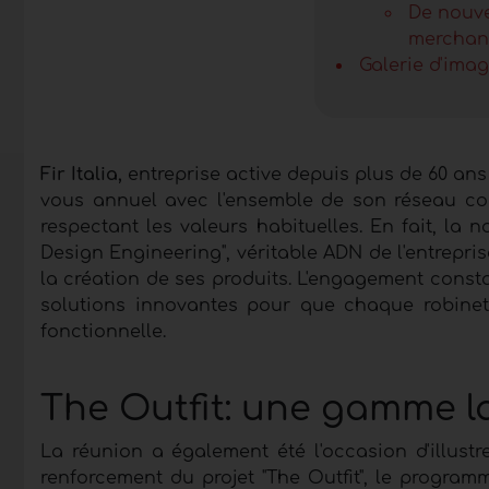
De nouve
merchan
Galerie d'ima
Fir Italia,
entreprise active depuis plus de 60 ans
vous annuel avec l'ensemble de son réseau comm
respectant les valeurs habituelles. En fait, la
Design Engineering", véritable ADN de l'entrepris
la création de ses produits. L'engagement constan
solutions innovantes pour que chaque robinet s
fonctionnelle.
The Outfit: une gamme la
La réunion a également été l'occasion d'illust
renforcement du projet "The Outfit", le programm