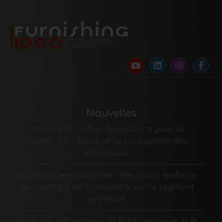
Nouvelles
Materia 2.0 : pôle d'excellence pour la
recherche, l'étude et la conception des
matériaux
Appareils encastrables : Whirlpool renforce
sa stratégie de croissance sur le segment
premium
Surfaces décoratives ALPI Microline et ALPI