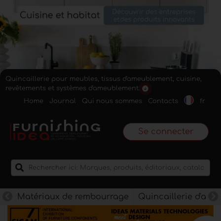
Quincaillerie pour meubles, tissus d'ameublement, cuisine,
revêtements et systèmes d'ameublement.
Home
Journal
Qui nous sommes
Contacts
fr
Se connecter
Matériaux de rembourrage
Quincaillerie d'am