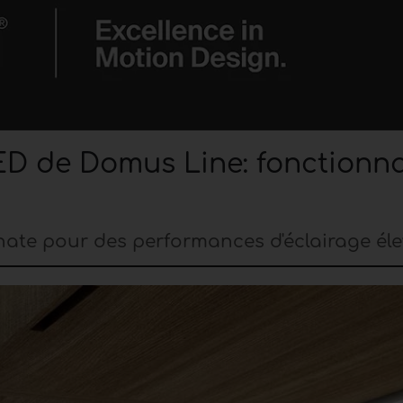
LED de Domus Line: fonctionna
nate pour des performances d'éclairage él