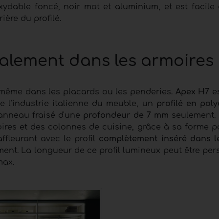
oxydable foncé, noir mat et aluminium, et est facile 
ière du profilé.
galement dans les armoires
, même dans les placards ou les penderies.
Apex H7
es
 l'industrie italienne du meuble, un
profilé en pol
panneau fraisé d'une
profondeur de 7 mm
seulement. 
oires et des colonnes de cuisine, grâce à sa forme pa
fleurant avec le profil
complètement inséré dans l
ent. La longueur de ce profil lumineux peut être per
max.