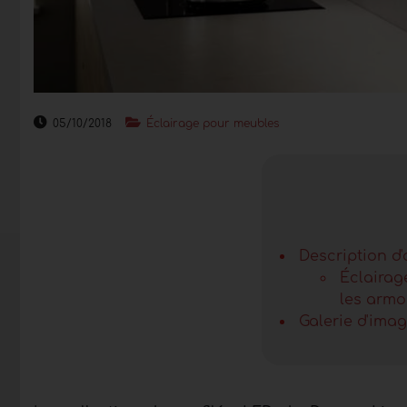
05/10/2018
Éclairage pour meubles
Description d'
Éclairag
les armo
Galerie d'ima