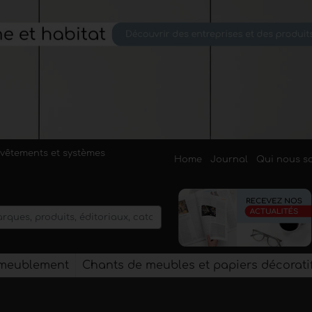
evêtements et systèmes
Home
Journal
Qui nous 
'ameublement
Chants de meubles et papiers décorati