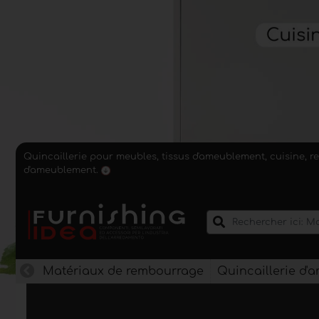
Quincaillerie pour meubles, tissus d'ameublement, cuisine, r
d'ameublement.
Matériaux de rembourrage
Quincaillerie d