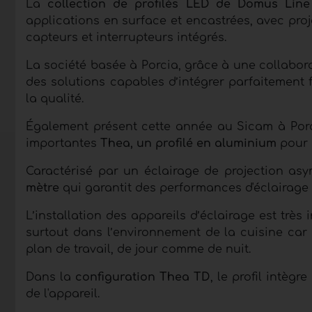
La
collection de profilés LED de Domus Lin
applications en surface et encastrées, avec pro
capteurs et interrupteurs intégrés.
La société basée à Porcia, grâce à une collabo
des solutions capables d’intégrer parfaitement f
la qualité.
Également présent cette année au Sicam à Pord
importantes
Thea, un profilé en aluminium
pour l
Caractérisé par un éclairage de projection asy
mètre
qui garantit des performances d'éclairage é
L’installation des appareils d’éclairage est très i
surtout dans l’environnement de la cuisine car 
plan de travail, de jour comme de nuit.
Dans la
configuration Thea TD
, le profil intègr
de l'appareil.