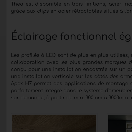
Thea est disponible en trois finitions, acier in
grâce aux clips en acier rétractables situés à l'arr
Éclairage fonctionnel é
Les profilés à LED sont de plus en plus utilisés
collaboration avec les plus grandes marques de
conçu pour une installation encastrée sur un 
une installation verticale sur les côtés des arm
Apex H7 permet des applications de montage af
parfaitement intégré dans le système d'ameublem
sur demande, à partir de min. 300mm à 3000mm 