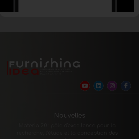
Nouvelles
Materia 2.0 : pôle d'excellence pour la
recherche, l'étude et la conception des