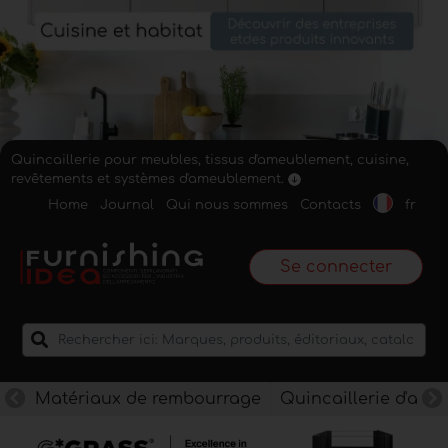
Quincaillerie pour meubles, tissus d'ameublement, cuisine,
revêtements et systèmes d'ameublement.
Home
Journal
Qui nous sommes
Contacts
fr
Se connecter
Matériaux de rembourrage
Quincaillerie d'am