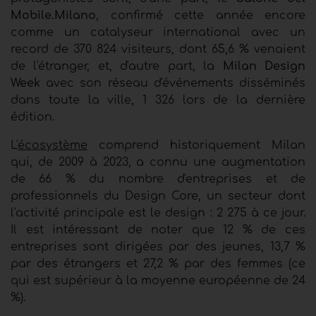
Mobile.Milano
, confirmé cette année encore
comme un catalyseur international avec un
record de 370 824 visiteurs, dont 65,6 % venaient
de l'étranger, et, d'autre part, la
Milan Design
Week
avec son réseau d'événements disséminés
dans toute la ville, 1 326 lors de la dernière
édition.
L'
écosystème
comprend historiquement Milan
qui, de 2009 à 2023, a connu une augmentation
de 66 % du nombre d'entreprises et de
professionnels du Design Core, un secteur dont
l'activité principale est le design : 2 275 à ce jour.
Il est intéressant de noter que 12 % de ces
entreprises sont dirigées par des jeunes, 13,7 %
par des étrangers et 27,2 % par des femmes (ce
qui est supérieur à la moyenne européenne de 24
%).