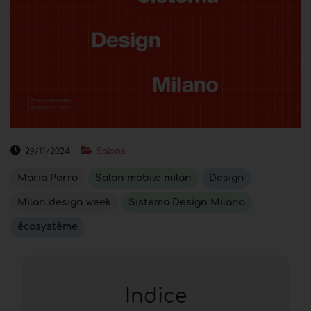
29/11/2024
Salons
Maria Porro
Salon mobile milan
Design
Milan design week
Sistema Design Milano
écosystème
Indice