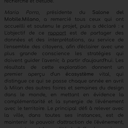
recherche et d'étude.
Maria Porro
, présidente du
Salone del
Mobile.Milano
, a remercié tous ceux qui ont
accueilli et soutenu le projet, puis a déclaré : «
L'objectif de ce
rapport
est de partager des
données et des interprétations, au service de
l'ensemble des citoyens, afin d'éclairer avec une
plus grande conscience les stratégies qui
doivent guider l'avenir, à partir d'aujourd'hui. Les
résultats de cette exploration donnent un
premier aperçu d'un
écosystème
vital, qui
distingue ce qui se passe chaque année en avril
à Milan des autres foires et semaines du design
dans le monde, en mettant en évidence la
complémentarité et la synergie de l'événement
avec le territoire. Le principal défi à relever avec
la ville, dans toutes ses instances, est de
maintenir le pouvoir d'attraction de l'événement,