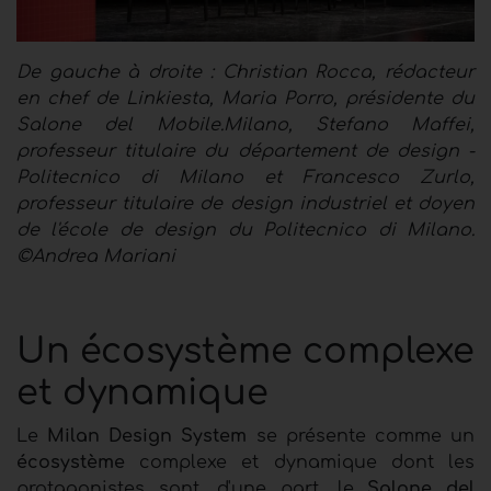
De gauche à droite : Christian Rocca, rédacteur
en chef de Linkiesta, Maria Porro, présidente du
Salone del Mobile.Milano, Stefano Maffei,
professeur titulaire du département de design -
Politecnico di Milano et Francesco Zurlo,
professeur titulaire de design industriel et doyen
de l'école de design du Politecnico di Milano.
©Andrea Mariani
Un écosystème complexe
et dynamique
Le
Milan Design System
se présente comme un
écosystème
complexe et dynamique dont les
protagonistes sont, d'une part, le
Salone del