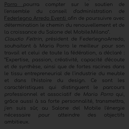
Porro
pourra compter sur le soutien de
l'ensemble du conseil d'administration de
Federlegno Arredo Eventi
afin de poursuivre avec
détermination le chemin du renouvellement et de
la croissance du Salone del Mobile.Milano“.
Claudio Feltrin,
président de FederlegnoArredo,
souhaitant à Maria Porro le meilleur pour son
travail et celui de toute la fédération, a déclaré :
“Expertise, passion, créativité, capacité d'écoute
et de synthèse, ainsi que de fortes racines dans
le tissu entrepreneurial de l'industrie du meuble
et dans l'histoire du design. Ce sont les
caractéristiques qui distinguent le parcours
professionnel et associatif de
Maria Porro
qui,
grâce aussi à sa forte personnalité, transmettra,
j'en suis sûr, au Salone del Mobile l'énergie
nécessaire pour atteindre des objectifs
ambitieux.