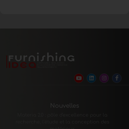
Nouvelles
Materia 2.0 : pôle d'excellence pour la
recherche, l'étude et la conception des
matériaux