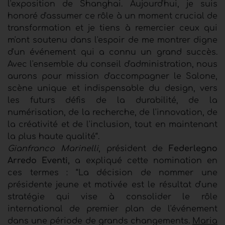
l'exposition de Shanghai. Aujourd'hui, je suis
honoré d'assumer ce rôle à un moment crucial de
transformation et je tiens à remercier ceux qui
m'ont soutenu dans l'espoir de me montrer digne
d'un événement qui a connu un grand succès.
Avec l'ensemble du conseil d'administration, nous
aurons pour mission d'accompagner le Salone,
scène unique et indispensable du design, vers
les futurs défis de la durabilité, de la
numérisation, de la recherche, de l'innovation, de
la créativité et de l'inclusion, tout en maintenant
la plus haute qualité“.
Gianfranco Marinelli
, président de
Federlegno
Arredo Eventi,
a expliqué cette nomination en
ces termes : “La décision de nommer une
présidente jeune et motivée est le résultat d'une
stratégie qui vise à consolider le rôle
international de premier plan de l'événement
dans une période de grands changements.
Maria