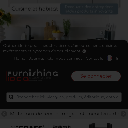
Quincaillerie pour meubles, tissus d'ameublement, cuisine,
revêtements et systèmes d'ameublement.
Home
Journal
Qui nous sommes
Contacts
fr
Se connecter
Matériaux de rembourrage
Quincaillerie d'am