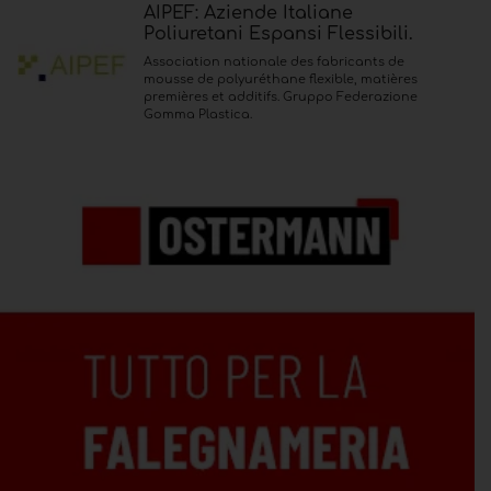
AIPEF: Aziende Italiane
Poliuretani Espansi Flessibili.
Association nationale des fabricants de
mousse de polyuréthane flexible, matières
premières et additifs. Gruppo Federazione
Gomma Plastica.