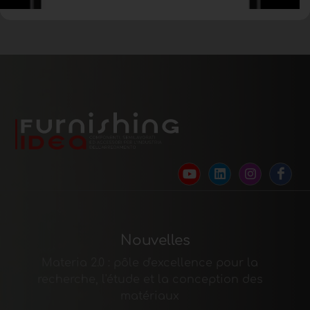
Nouvelles
Materia 2.0 : pôle d'excellence pour la
recherche, l'étude et la conception des
matériaux