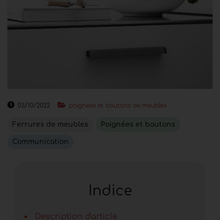
03/10/2022
poignées et boutons de meubles
Ferrures de meubles
Poignées et boutons
Communication
Indice
Description d'article