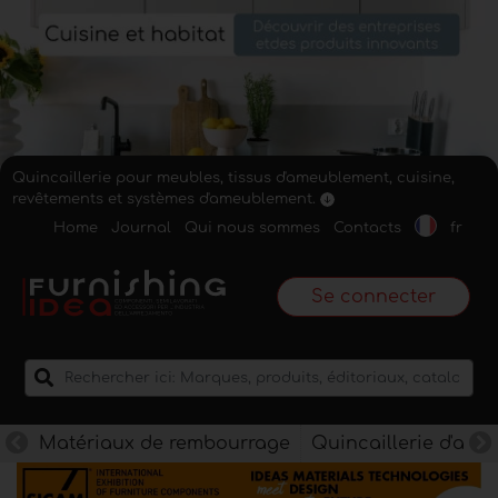
Quincaillerie pour meubles, tissus d'ameublement, cuisine,
revêtements et systèmes d'ameublement.
Home
Journal
Qui nous sommes
Contacts
fr
Se connecter
Matériaux de rembourrage
Quincaillerie d'am