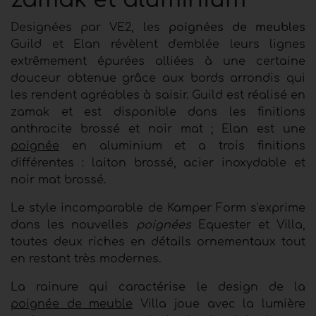
Designées par VE2, les
poignées de meubles
Guild et Elan révèlent d'emblée leurs lignes
extrêmement épurées alliées à une certaine
douceur obtenue grâce aux bords arrondis qui
les rendent agréables à saisir. Guild est réalisé en
zamak et est disponible dans les finitions
anthracite brossé et noir mat ; Elan est une
poignée
en aluminium et a trois finitions
différentes : laiton brossé, acier inoxydable et
noir mat brossé.
Le style incomparable de Kamper Form s'exprime
dans les nouvelles
poignées
Equester et Villa,
toutes deux riches en détails ornementaux tout
en restant très modernes.
La rainure qui caractérise le design de la
poignée de meuble
Villa joue avec la lumière