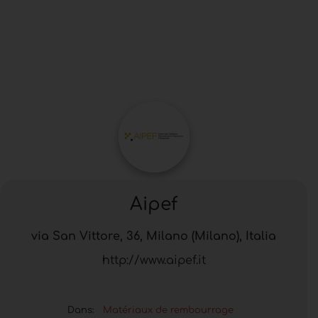
Aipef
via San Vittore, 36, Milano (Milano), Italia
http://www.aipef.it
Dans:
Matériaux de rembourrage