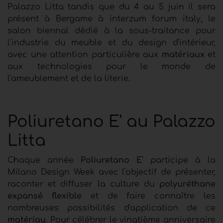
Palazzo Litta tandis que du 4 au 5 juin il sera
présent à Bergame à interzum forum italy, le
salon biennal dédié à la sous‑traitance pour
l'industrie du meuble et du design d'intérieur,
avec une attention particulière aux
matériaux
et
aux technologies pour le monde de
l'ameublement et de la literie.
Poliuretano E' au Palazzo
Litta
Chaque année
Poliuretano E'
participe à la
Milano Design Week avec l'objectif de présenter,
raconter et diffuser la culture du
polyuréthane
expansé flexible
et de faire connaître les
nombreuses possibilités d'application de ce
matériau
. Pour célébrer
le vingtième anniversaire