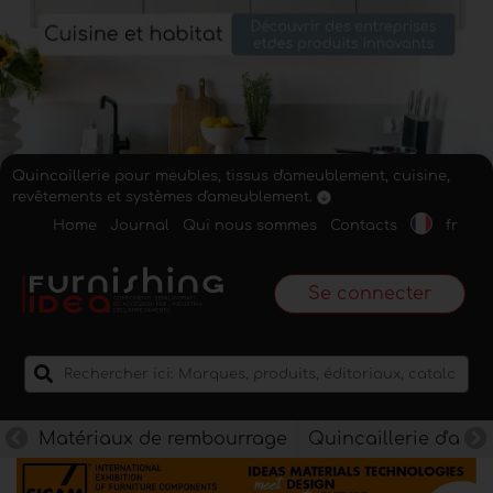
Quincaillerie pour meubles, tissus d'ameublement, cuisine,
revêtements et systèmes d'ameublement.
Home
Journal
Qui nous sommes
Contacts
fr
Se connecter
Matériaux de rembourrage
Quincaillerie d'am