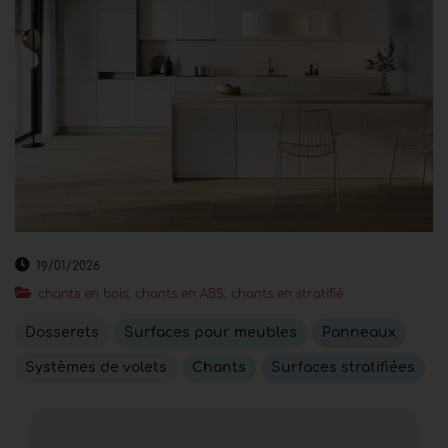
19/01/2026
chants en bois, chants en ABS, chants en stratifié
Dosserets
Surfaces pour meubles
Panneaux
Systèmes de volets
Chants
Surfaces stratifiées