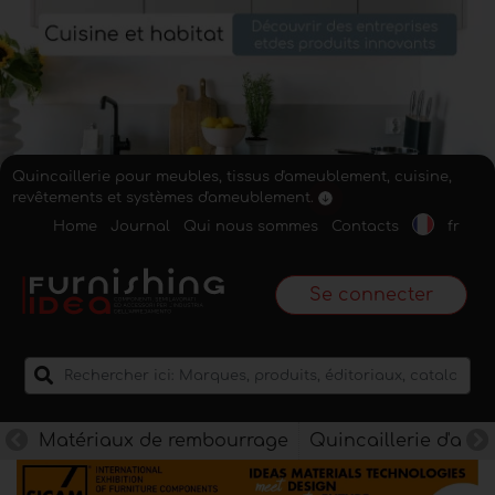
Quincaillerie pour meubles, tissus d'ameublement, cuisine,
revêtements et systèmes d'ameublement.
Home
Journal
Qui nous sommes
Contacts
fr
Se connecter
Matériaux de rembourrage
Quincaillerie d'am