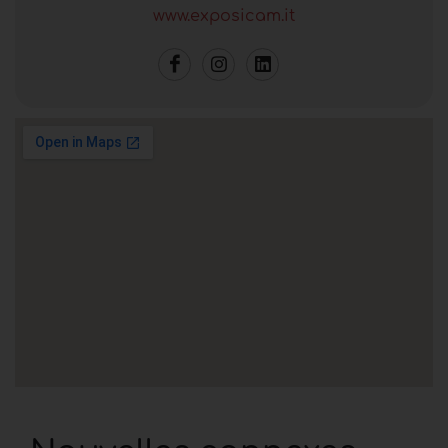
www.exposicam.it