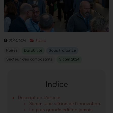
23/10/2024
Salons
Foires
Durabilité
Sous traitance
Secteur des composants
Sicam 2024
Indice
Description d'article
Sicam, une vitrine de l'innovation
La plus grande édition jamais