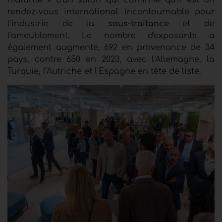
maturité » d'un salon qui confirme qu'il est un
rendez-vous international incontournable pour
l'industrie de la
sous-traitance
et de
l'ameublement. Le nombre d'exposants a
également augmenté, 692 en provenance de 34
pays, contre 650 en 2023, avec l'Allemagne, la
Turquie, l'Autriche et l'Espagne en tête de liste.