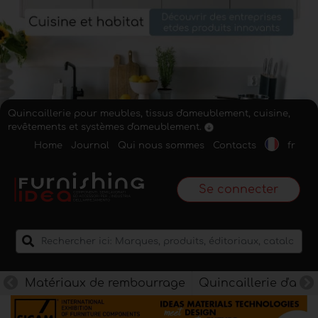
Quincaillerie pour meubles, tissus d'ameublement, cuisine,
revêtements et systèmes d'ameublement.
Home
Journal
Qui nous sommes
Contacts
fr
Se connecter
Matériaux de rembourrage
Quincaillerie d'am