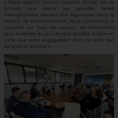
« Notre objectif, conclut
Carolina Giobbi
, est de
prouver que même les grandes
foires
internationales peuvent être organisées dans le
respect de l'environnement. Nous continuons à
travailler sur tous les aspects de l'événement
pour le rendre de plus en plus durable et faire en
sorte que notre engagement dans ce sens soit
tangible et durable. »