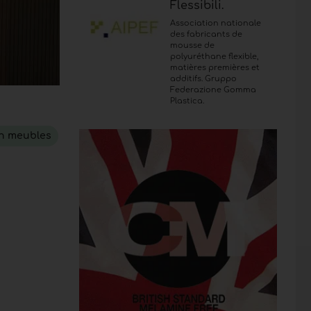
Flessibili.
Association nationale
des fabricants de
mousse de
polyuréthane flexible,
matières premières et
additifs. Gruppo
Federazione Gomma
Plastica.
en meubles