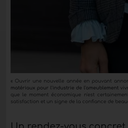
« Ouvrir une nouvelle année en pouvant annon
matériaux pour l'industrie de l'ameublement
viv
que le moment économique n'est certainement
satisfaction et un signe de la confiance de beau
Un rendez-vous concret