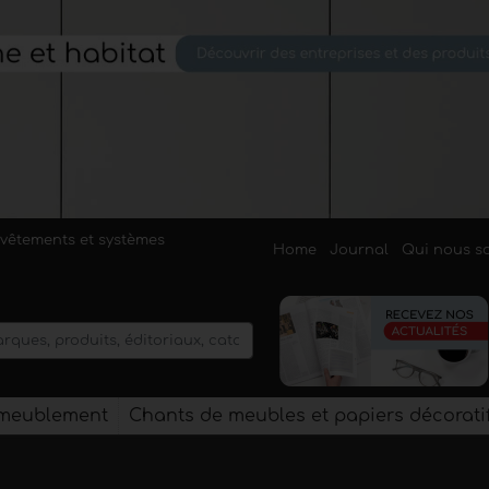
evêtements et systèmes
Home
Journal
Qui nous 
'ameublement
Chants de meubles et papiers décorati