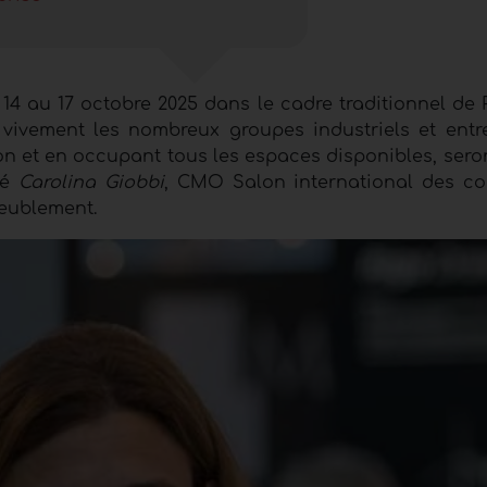
u 14 au 17 octobre 2025 dans le cadre traditionnel d
 vivement les nombreux groupes industriels et entr
on et en occupant tous les espaces disponibles, sero
ré
Carolina Giobbi
, CMO Salon international des c
meublement.