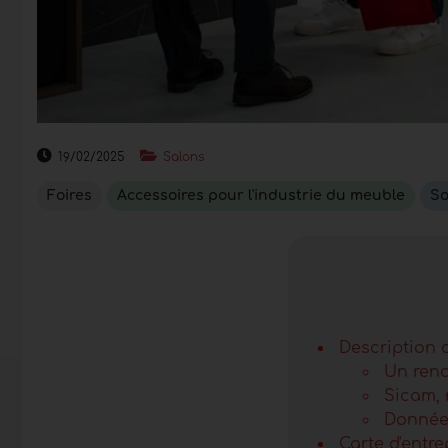
19/02/2025
Salons
Foires
Accessoires pour l'industrie du meuble
So
Description d
Un rend
Sicam, 
Donnée
Carte d'entre