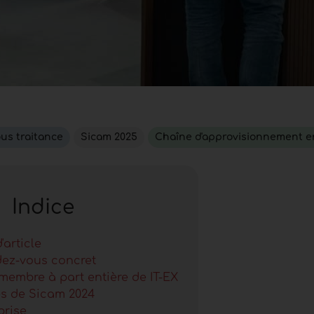
us traitance
Sicam 2025
Chaîne d'approvisionnement 
Indice
'article
ez-vous concret
membre à part entière de IT-EX
s de Sicam 2024
prise