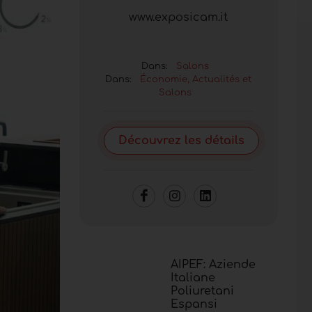
www.exposicam.it
Dans:
Salons
Dans:
Économie, Actualités et
Salons
Découvrez les détails
AIPEF: Aziende
Italiane
Poliuretani
Espansi