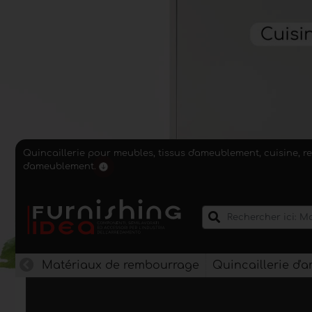
Quincaillerie pour meubles, tissus d'ameublement, cuisine, r
d'ameublement.
Matériaux de rembourrage
Quincaillerie d