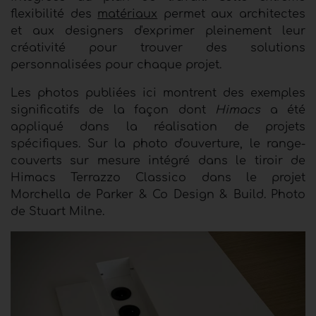
flexibilité des
matériaux
permet aux architectes
et aux designers d'exprimer pleinement leur
créativité pour trouver des solutions
personnalisées pour chaque projet.
Les photos publiées ici montrent des exemples
significatifs de la façon dont
Himacs
a été
appliqué dans la réalisation de projets
spécifiques. Sur la photo d'ouverture, le range-
couverts sur mesure intégré dans le tiroir de
Himacs Terrazzo Classico dans le projet
Morchella de Parker & Co Design & Build. Photo
de Stuart Milne.