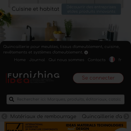
Quincaillerie pour meubles, tissus d'ameublement, cuisine,
revêtements et systèmes d'ameublement.
Home
Journal
Qui nous sommes
Contacts
fr
Se connecter
Matériaux de rembourrage
Quincaillerie d'am