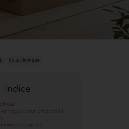
s
Colle vinylique
Indice
article
vantages pour artisans et
ts
ement utilisables