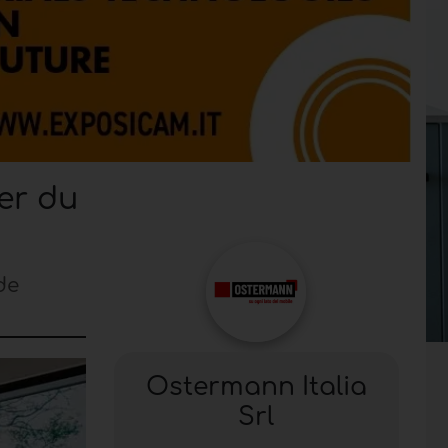
er du
de
Ostermann Italia
Srl