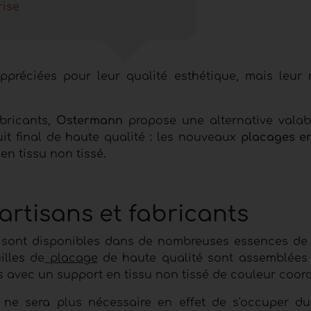
rise
ppréciées pour leur qualité esthétique, mais leur r
abricants,
Ostermann
propose
une alternative valab
t final de haute qualité : les nouveaux
placages en
en tissu non tissé.
rtisans et fabricants
sont disponibles dans de nombreuses essences de 
illes de
placage
de haute qualité sont assemblées
es avec un support en tissu non tissé de couleur coor
il ne sera plus nécessaire en effet de s'occuper d