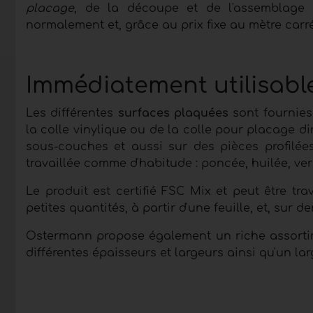
placage
, de la découpe et de l'assemblage d
normalement et, grâce au prix fixe au mètre carré
Immédiatement utilisabl
Les différentes
surfaces plaquées
sont fournies
la colle vinylique ou de la colle pour placage
sous-couches et
aussi sur des pièces profilée
travaillée comme d'habitude : poncée, huilée, ver
Le produit est certifié FSC Mix et peut être t
petites quantités, à partir d'une feuille, et, sur
Ostermann propose également un riche assort
différentes épaisseurs et largeurs ainsi qu'un la