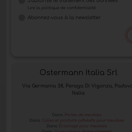
J'autorise le traitement des données
Lire la politique de confidentialité
Abonnez-vous à la newsletter
Ostermann Italia Srl
Via Germania 38, Peraga Di Vigonza, Padova
Italia
Dans:
Portes de meubles
Dans:
Colles et produits adhésifs pour meubles
Dans:
Éclairage pour meubles
Dans:
Quincaillerie d'ameublement