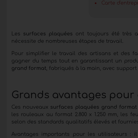
Carte d'entrep
Les
surfaces plaquées
ont toujours été très a
nécessite de nombreuses étapes de travail.
Pour simplifier le travail des artisans et des f
gagner du temps tout en garantissant un produi
grand format
, fabriqués à la main, avec support 
Grands avantages pour a
Ces nouveaux
surfaces plaquées grand format
les rouleaux au format 2.800 x 1.250 mm, les feu
selon des standards qualitatifs élevés et fourni
Avantages importants pour les utilisateurs : 