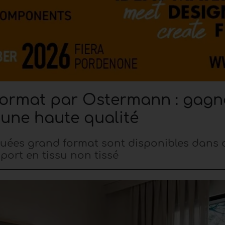
format par Ostermann : gagn
une haute qualité
aquées grand format sont disponibles dans 
ort en tissu non tissé