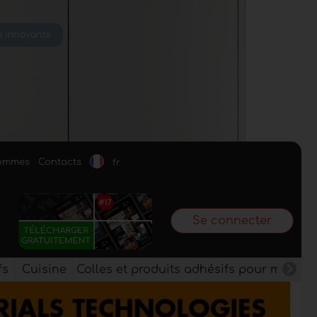
sommes
Contacts
fr
Se connecter
fs
Cuisine
Colles et produits adhésifs pour meuble