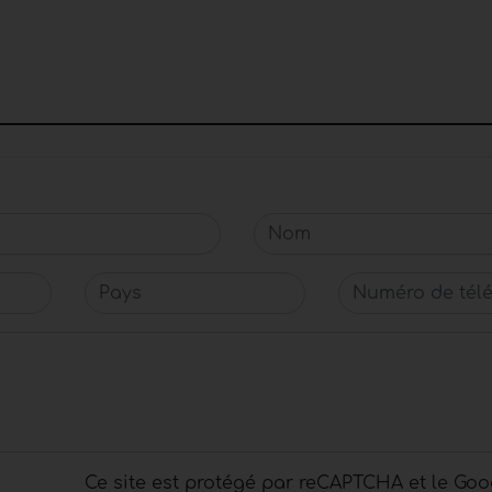
Nom
Pays
Numéro de télé
Ce site est protégé par reCAPTCHA et le Goo