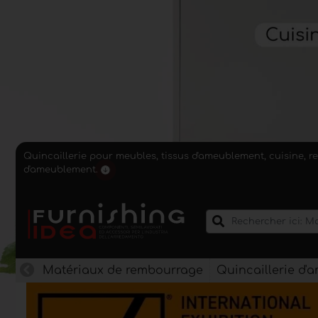
Quincaillerie pour meubles, tissus d'ameublement, cuisine, r
d'ameublement.
Matériaux de rembourrage
Quincaillerie d