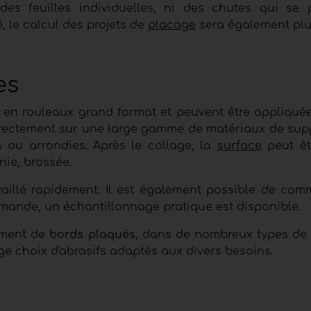
es feuilles individuelles, ni des chutes qui se 
, le calcul des projets de
placage
sera également plu
es
 en rouleaux grand format et peuvent être appliqué
 directement sur une large gamme de matériaux de sup
s ou arrondies. Après le collage, la
surface
peut êt
nie, brossée.
ravaillé rapidement. Il est également possible de co
 demande, un échantillonnage pratique est disponible.
iment de
bords plaqués
, dans de nombreux types de 
rge choix d'abrasifs adaptés aux divers besoins.