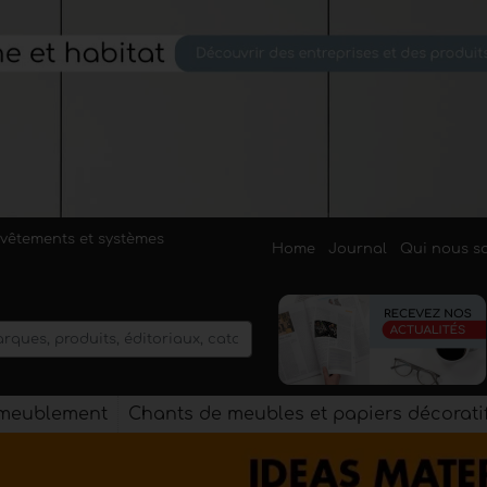
evêtements et systèmes
Home
Journal
Qui nous 
'ameublement
Chants de meubles et papiers décorati