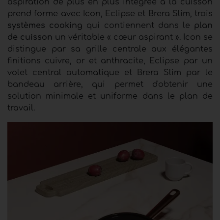
aspiration
de plus en plus intégrée à la cuisson
prend forme avec Icon, Eclipse et Brera Slim, trois
systèmes cooking
qui
contiennent dans le
plan
de cuisson
un véritable « cœur aspirant ». Icon se
distingue par sa grille centrale aux élégantes
finitions cuivre, or et anthracite, Eclipse par un
volet central automatique et Brera Slim par le
bandeau arrière, qui permet d'obtenir une
solution minimale et uniforme dans le plan de
travail.