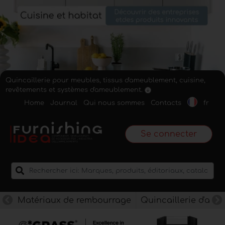
Quincaillerie pour meubles, tissus d'ameublement, cuisine,
revêtements et systèmes d'ameublement.
Home
Journal
Qui nous sommes
Contacts
fr
Se connecter
Matériaux de rembourrage
Quincaillerie d'am