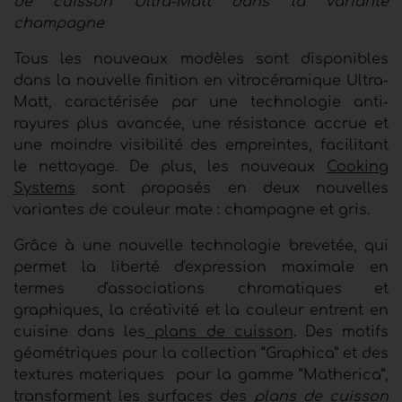
de cuisson Ultra-Matt dans la variante
champagne
Tous les nouveaux modèles sont disponibles
dans la nouvelle finition en vitrocéramique Ultra-
Matt, caractérisée par
une technologie anti-
rayures plus avancée, une résistance accrue et
une moindre visibilité des empreintes, facilitant
le nettoyage. De plus, les nouveaux
Cooking
Systems
sont proposés en deux nouvelles
variantes de couleur mate : champagne et gris.
Grâce à une nouvelle technologie brevetée, qui
permet la liberté d'expression maximale en
termes d'associations chromatiques et
graphiques, la créativité et la couleur entrent en
cuisine dans les
plans de cuisson
. Des motifs
géométriques pour la collection “Graphica” et des
textures materiques
pour la gamme “Matherica”,
transforment les surfaces des
plans de cuisson