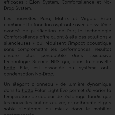
efficaces : E.ion System, Comfortsilence et No-
Drop System
.
Les nouvelles Pura, Matrix et Virgola E.ion
combinent la
fonction aspirante
avec un système
avancé de purification de l'air
;
la technologie
Comfort-silence offre quant à elle des solutions «
silencieuses » qui réduisent l'impact acoustique
sans compromettre les performances;
résultat
encore plus perceptible dans l'exclusive
technologie Silence NRS qui, dans la nouvelle
hotte
Elle
, est associée au système anti-
condensation No-Drop.
Un élégant « anneau » de lumière dynamique
dans la
hotte
Polar Light Evo permet de varier la
température de couleur de l'éclairage,
tandis que
les nouvelles finitions cuivre, or, anthracite et gris
sable s'intègrent au mieux dans le mobilier