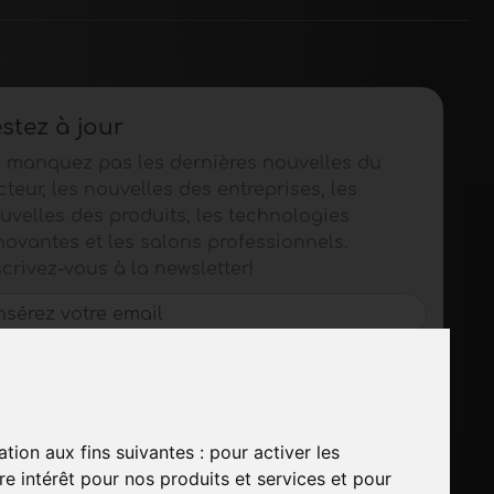
stez à jour
 manquez pas les dernières nouvelles du
cteur, les nouvelles des entreprises, les
uvelles des produits, les technologies
novantes et les salons professionnels.
scrivez-vous à la newsletter!
S'ABONNER
ation aux fins suivantes :
pour activer les
e intérêt pour nos produits et services et pour