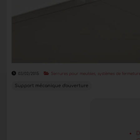
03/02/2015
Serrures pour meubles, systèmes de fermeture
Support mécanique d'ouverture
D