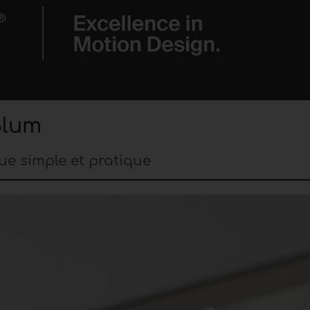
Blum
ue simple et pratique