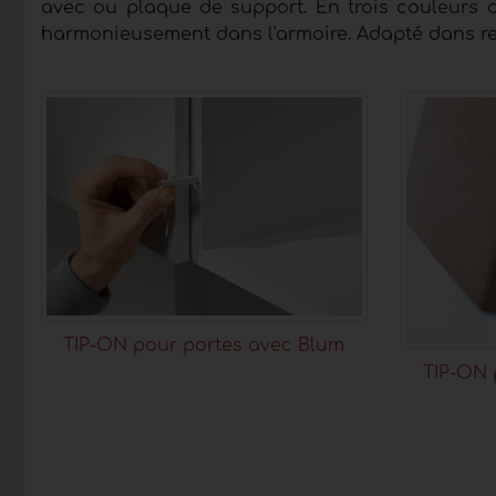
avec ou plaque de support. En trois couleurs de
harmonieusement dans l'armoire. Adapté dans rect
TIP-ON pour portes avec Blum
TIP-ON 