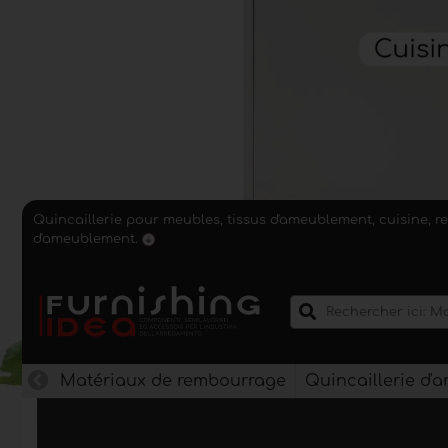
Quincaillerie pour meubles, tissus d'ameublement, cuisine, r
d'ameublement.
Matériaux de rembourrage
Quincaillerie d