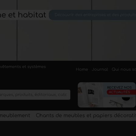
evêtements et systèmes
Home
Journal
Qui nous 
'ameublement
Chants de meubles et papiers décorati