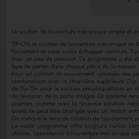
G
Le soutien de l'ouverture mécanique simple et p
TIP-ON, le soutien de l'ouverture mécanique de 
facilement et sans outils échapper ceinture. Tip
avec un peu de pression. Ce programme a été ét
type de portes dans chaque pièce de la maison.
Pour un confort de mouvement optimale des port
combinaison avec la charnière supérieure Clip 
de Tip-On pour le soutien pré-plaquettaire en di
de l'évasion de la porte intégré. Ce système ren
pliantes, comme avec la nouvelle solution néce
avant ne peut être changée avec un match entre
On indique le sens de rotation de l'ajustement; po
Le vaste programme offre toujours l'unité corr
utilisée, l'assistance à l'ouverture mécanique e