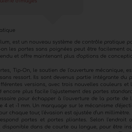
alerie d'images
ratique
Blum, est un nouveau système de contrôle pratique po
-on les portes sans poignées peut être facilement ou
endu et offre maintenant plus d'options de concepti
es, Tip-On, le soutien de l'ouverture mécanique, es
sans ressort. Ils sont devenus partie intégrante du
fférentes versions, avec trois nouvelles couleurs et 
d encore plus facile l'ajustement des portes standar
ssaire pour échapper à l'ouverture de la porte de 
 4 et -1 mm. Un marquage sur le mécanisme d'éjecti
ur chaque tour, l'évasion est ajustée d'un millimètre.
espond portes et portes pliantes. Selon l'endroit o
st disponible dans de courte ou longue, pour être ins