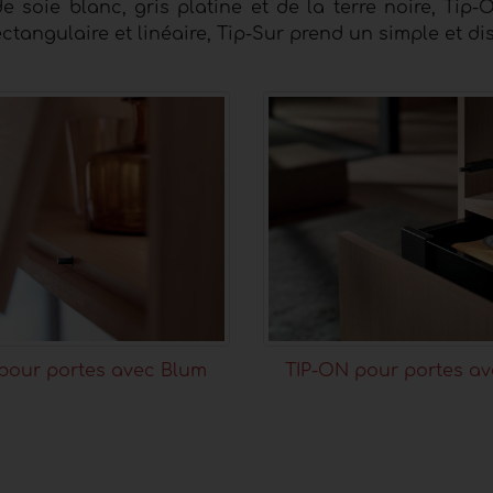
 soie blanc, gris platine et de la terre noire, Tip-
angulaire et linéaire, Tip-Sur prend un simple et dis
pour portes avec Blum
TIP-ON pour portes a