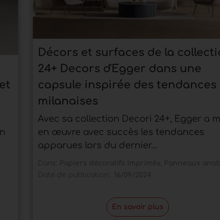
Décors et surfaces de la collect
24+ Decors d'Egger dans une
et
capsule inspirée des tendances
milanaises
Avec sa collection Decori 24+, Egger a m
un
en œuvre avec succès les tendances
apparues lors du dernier...
Dans:
Papiers décoratifs imprimés
,
Panneaux anob
Date de publication:
16/09/2024
En savoir plus