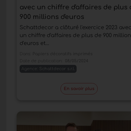
avec un chiffre d'affaires de plus
900 millions d'euros
Schattdecor a clôturé l'exercice 2023 ave
un chiffre d'affaires de plus de 900 millio
d'euros et...
Dans:
Papiers décoratifs imprimés
Date de publication:
08/05/2024
Agence:
Schattdecor s.r.l.
En savoir plus