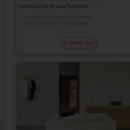
tendances et aux besoins...
Dans:
Papiers décoratifs imprimés
Date de publication:
27/03/2026
En savoir plus