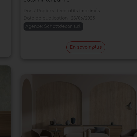
Dans:
Papiers décoratifs imprimés
Date de publication:
23/06/2025
Agence:
Schattdecor s.r.l.
En savoir plus