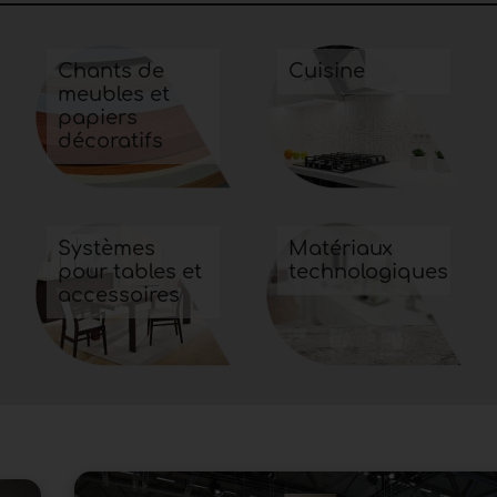
Chants de
Cuisine
meubles et
papiers
décoratifs
Systèmes
Matériaux
pour tables et
technologiques
accessoires