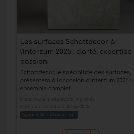
Les surfaces Schattdecor à
l'interzum 2025 : clarté, expertise 
passion
Schattdecor, le spécialiste des surfaces,
présentera à l'occasion d'interzum 2025 
ensemble complet...
Dans:
Papiers décoratifs imprimés
Date de publication:
12/05/2025
Agence:
Schattdecor s.r.l.