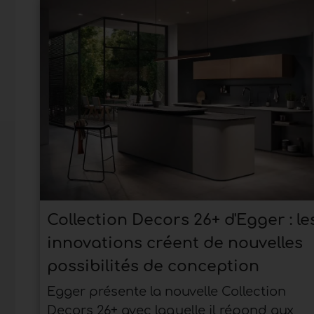
Collection Decors 26+ d'Egger : le
innovations créent de nouvelles
possibilités de conception
Egger présente la nouvelle Collection
Decors 26+ avec laquelle il répond aux