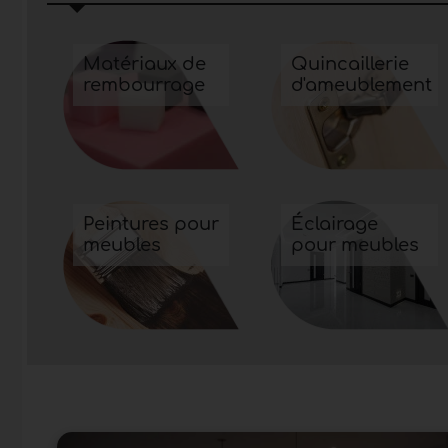
Matériaux de
Quincaillerie
rembourrage
d'ameublement
Peintures pour
Éclairage
meubles
pour meubles