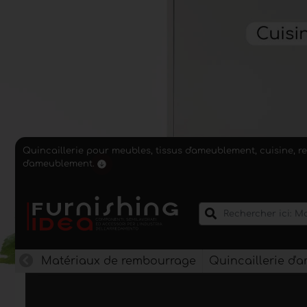
Quincaillerie pour meubles, tissus d'ameublement, cuisine, r
d'ameublement.
Matériaux de rembourrage
Quincaillerie d