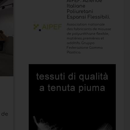
AIPEF: Aziende
Italiane
Poliuretani
Espansi Flessibili.
Association nationale
des fabricants de mousse
de polyuréthane flexible,
matières premières et
additifs. Gruppo
Federazione Gomma
Plastica.
 de