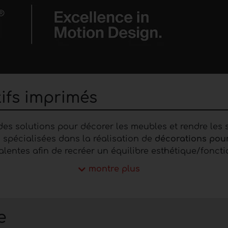
tifs imprimés
des solutions pour décorer les meubles et rendre les
 spécialisées dans la réalisation de
décorations pou
lentes afin de recréer un équilibre esthétique/fonctio
montre plus
e