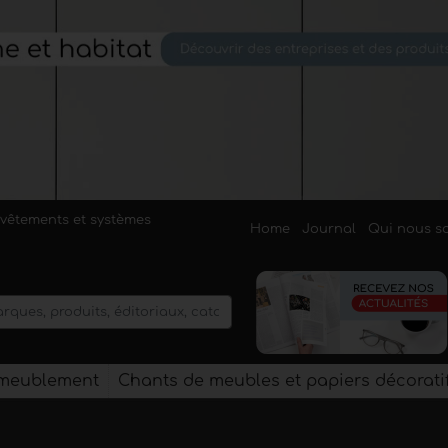
evêtements et systèmes
Home
Journal
Qui nous 
'ameublement
Chants de meubles et papiers décorati