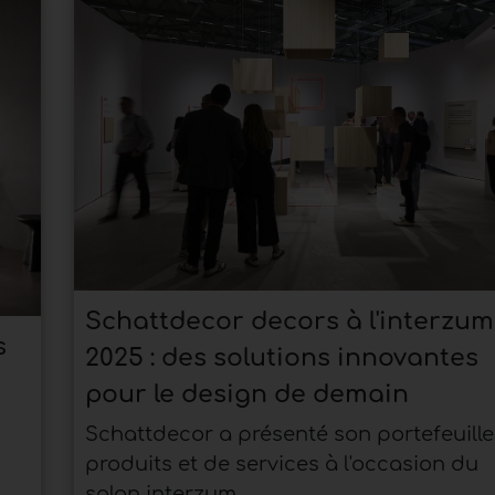
Schattdecor decors à l'interzum
s
2025 : des solutions innovantes
pour le design de demain
Schattdecor a présenté son portefeuille
produits et de services à l'occasion du
salon interzum...