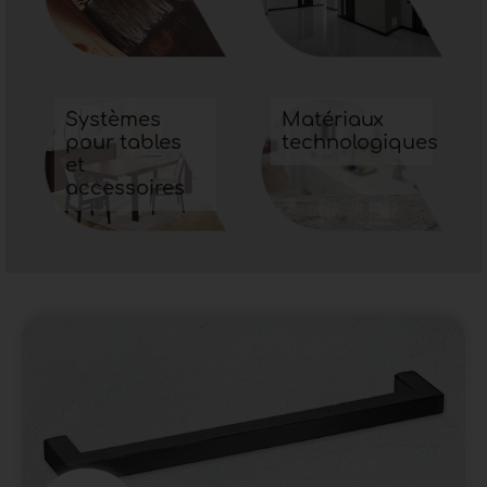
Systèmes
Matériaux
pour tables
technologiques
et
accessoires