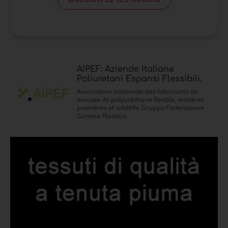
AIPEF: Aziende Italiane
Poliuretani Espansi Flessibili.
Association nationale des fabricants de
mousse de polyuréthane flexible, matières
premières et additifs. Gruppo Federazione
Gomma Plastica.