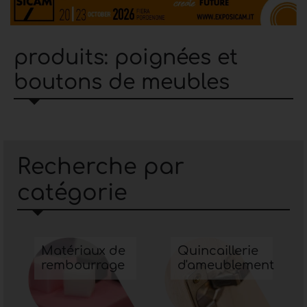
produits: poignées et
boutons de meubles
Recherche par
catégorie
Matériaux de
Quincaillerie
rembourrage
d'ameublement