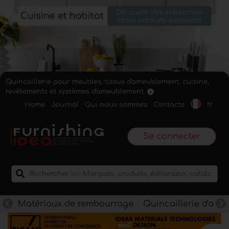
Quincaillerie pour meubles, tissus d'ameublement, cuisine,
revêtements et systèmes d'ameublement.
Home
Journal
Qui nous sommes
Contacts
fr
Se connecter
Matériaux de rembourrage
Quincaillerie d'am