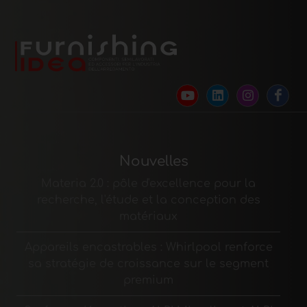
Nouvelles
Materia 2.0 : pôle d'excellence pour la
recherche, l'étude et la conception des
matériaux
Appareils encastrables : Whirlpool renforce
sa stratégie de croissance sur le segment
premium