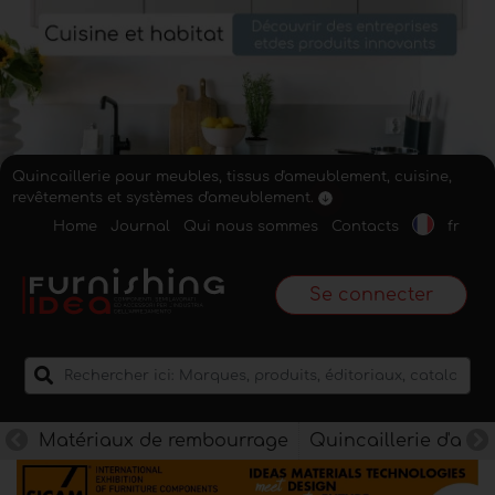
Quincaillerie pour meubles, tissus d'ameublement, cuisine,
revêtements et systèmes d'ameublement.
Home
Journal
Qui nous sommes
Contacts
fr
Se connecter
Matériaux de rembourrage
Quincaillerie d'am