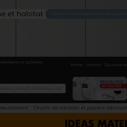
evêtements et systèmes
Home
Journal
Qui nous 
'ameublement
Chants de meubles et papiers décorati