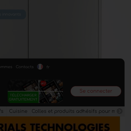
sommes
Contacts
fr
Se connecter
fs
Cuisine
Colles et produits adhésifs pour meuble