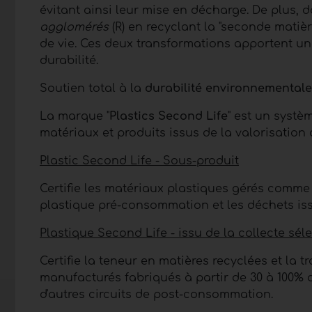
évitant ainsi leur mise en décharge. De plus, 
agglomérés
(R) en recyclant la "seconde matiè
de vie. Ces deux transformations apportent u
durabilité.
Soutien total à la
durabilité environnementale
La marque "
Plastics Second Life
" est un systè
matériaux et produits issus de la valorisation
Plastic Second Life - Sous-produit
Certifie les matériaux plastiques gérés comme d
plastique pré-consommation et les déchets issu
Plastique Second Life - issu de la collecte séle
Certifie la teneur en matières recyclées et la t
manufacturés fabriqués à partir de 30 à 100% d
d'autres circuits de post-consommation.