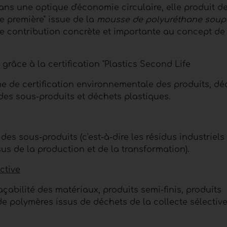
dans une optique d'économie circulaire, elle produit d
re première" issue de la
mousse de polyuréthane soup
ne contribution concrète et importante au concept de
grâce à la certification "Plastics Second Life
me de certification environnementale des produits, dé
 des sous-produits et déchets plastiques.
es sous-produits (c'est-à-dire les résidus industriels
s de la production et de la transformation).
ctive
raçabilité des matériaux, produits semi-finis, produits
e polymères issus de déchets de la collecte sélectiv