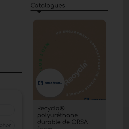
Catalogues
Recycla®
polyuréthane
durable de ORSA
hone