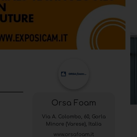
Orsa Foam
Via A. Colombo, 60, Gorla
Minore (Varese), Italia
www.orsafoam.it