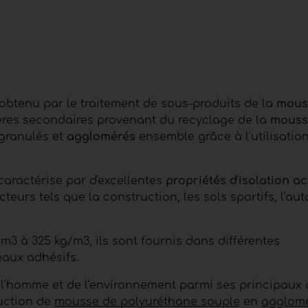
obtenu par le traitement de sous-produits de la
mous
ères secondaires provenant du recyclage de la
mouss
 granulés et
agglomérés
ensemble grâce à l'utilisatio
aractérise par d'excellentes
propriétés d'isolation a
teurs tels que la construction, les sols sportifs, l'au
m3 à 325 kg/m3, ils sont fournis dans différentes
eaux adhésifs.
e l'homme et de l'environnement parmi ses principaux o
duction de
mousse de polyuréthane souple
en
agglom