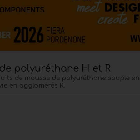
e polyuréthane H et R
uits de mousse de polyuréthane souple en
 vie en agglomérés R.