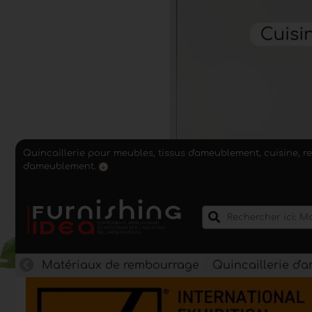
Quincaillerie pour meubles, tissus d'ameublement, cuisine, r
d'ameublement.
Matériaux de rembourrage
Quincaillerie d