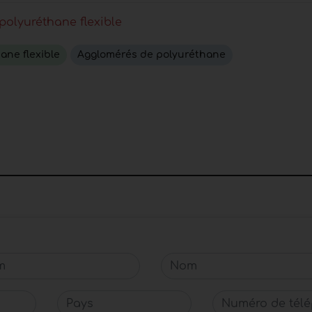
olyuréthane flexible
ane flexible
Agglomérés de polyuréthane
Nom
Pays
Numéro de télép