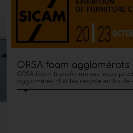
ORSA foam agglomérats d
ORSA foam transforme ses sous-prod
agglomérés H et les recycle en fin de