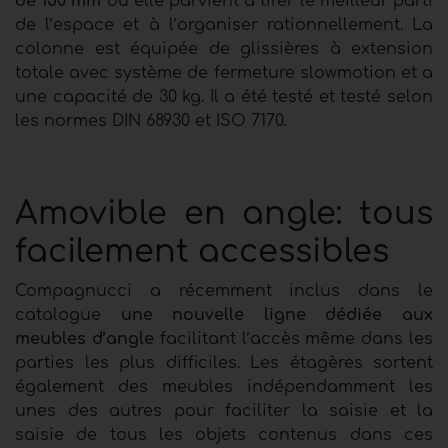
de 150 mm
où elle parvient à tirer le meilleur parti
de l’espace et à l’organiser rationnellement. La
colonne est équipée de glissières à extension
totale avec système de fermeture slowmotion et a
une capacité de 30 kg. Il a été testé et testé selon
les normes DIN 68930 et ISO 7170.
Amovible en angle: tous
facilement accessibles
Compagnucci a récemment inclus dans le
catalogue
une nouvelle ligne dédiée aux
meubles d’angle
facilitant l’accès même dans les
parties les plus difficiles. Les étagères sortent
également des meubles indépendamment les
unes des autres pour faciliter la saisie et la
saisie de tous les objets contenus dans ces