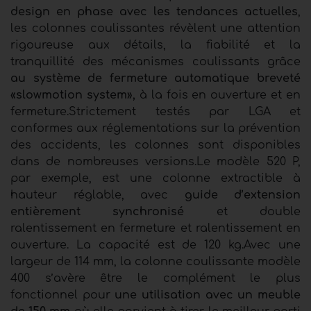
design en phase avec les tendances actuelles
,
les colonnes coulissantes révèlent une attention
rigoureuse aux détails, la fiabilité et la
tranquillité des mécanismes coulissants grâce
au système de fermeture automatique breveté
«slowmotion system»,
à la fois en ouverture et en
fermeture.Strictement testés par LGA et
conformes aux réglementations sur la prévention
des accidents, les colonnes sont disponibles
dans de nombreuses versions.Le modèle 520 P,
par exemple, est une colonne extractible à
hauteur réglable, avec
guide d’extension
entièrement synchronisé
et double
ralentissement en fermeture et ralentissement en
ouverture. La capacité est de 120 kg.Avec une
largeur de 114 mm, la colonne coulissante modèle
400 s’avère être le complément le plus
fonctionnel pour
une utilisation avec un meuble