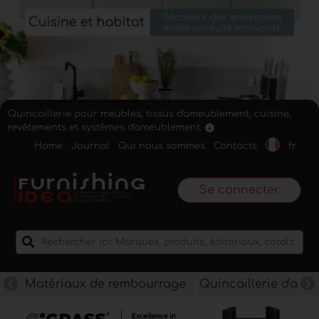
Quincaillerie pour meubles, tissus d'ameublement, cuisine,
revêtements et systèmes d'ameublement.
Home
Journal
Qui nous sommes
Contacts
fr
Se connecter
Matériaux de rembourrage
Quincaillerie d'am