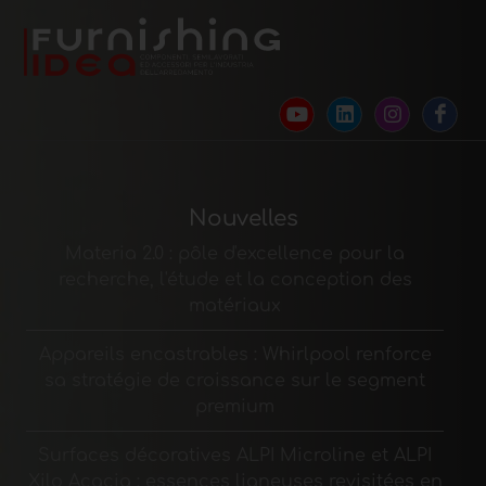
Nouvelles
Materia 2.0 : pôle d'excellence pour la
recherche, l'étude et la conception des
matériaux
Appareils encastrables : Whirlpool renforce
sa stratégie de croissance sur le segment
premium
Surfaces décoratives ALPI Microline et ALPI
Xilo Acacia : essences ligneuses revisitées en