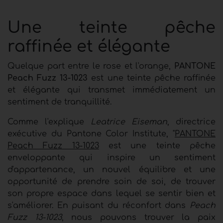
Une teinte pêche
raffinée et élégante
Quelque part entre le rose et l'orange,
PANTONE
Peach Fuzz 13-1023
est une teinte pêche raffinée
et élégante qui transmet immédiatement un
sentiment de tranquillité.
Comme l'explique
Leatrice Eiseman
, directrice
exécutive du Pantone Color Institute, "
PANTONE
Peach Fuzz 13-1023
est une teinte pêche
enveloppante qui inspire un sentiment
d'appartenance, un nouvel équilibre et une
opportunité de prendre soin de soi, de trouver
son propre espace dans lequel se sentir bien et
s'améliorer. En puisant du réconfort dans
Peach
Fuzz 13-1023
, nous pouvons trouver la paix