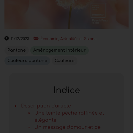
11/12/2023
Économie, Actualités et Salons
Pantone
Aménagement intérieur
Couleurs pantone
Couleurs
Indice
Description d'article
Une teinte pêche raffinée et
élégante
Un message d'amour et de