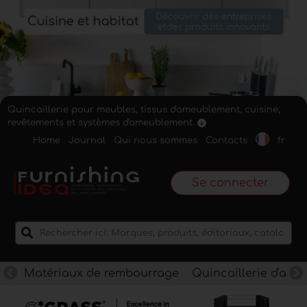
Quincaillerie pour meubles, tissus d'ameublement, cuisine,
revêtements et systèmes d'ameublement.
Home
Journal
Qui nous sommes
Contacts
fr
Se connecter
Matériaux de rembourrage
Quincaillerie d'am