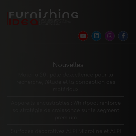
Nouvelles
Materia 2.0 : pôle d'excellence pour la
recherche, l'étude et la conception des
matériaux
Appareils encastrables : Whirlpool renforce
sa stratégie de croissance sur le segment
premium
Surfaces décoratives ALPI Microline et ALPI