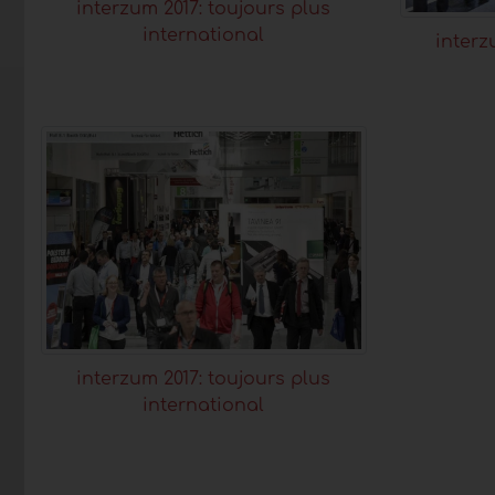
interzum 2017: toujours plus
international
interz
interzum 2017: toujours plus
international