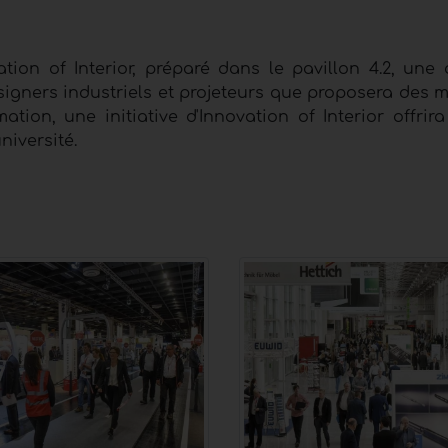
tion of Interior, préparé dans le pavillon 4.2, une 
esigners industriels et projeteurs que proposera des m
tion, une initiative d'Innovation of Interior offrir
iversité.