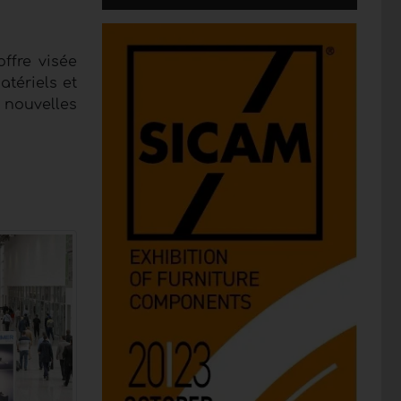
offre visée
atériels et
a nouvelles