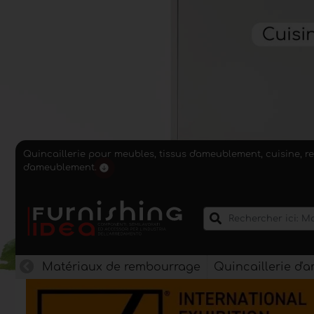
Quincaillerie pour meubles, tissus d'ameublement, cuisine, r
d'ameublement.
Matériaux de rembourrage
Quincaillerie d