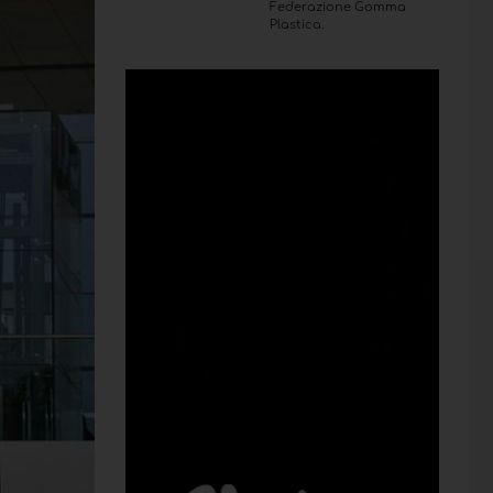
Federazione Gomma
Plastica.