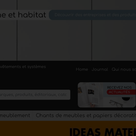
evêtements et systèmes
Home
Journal
Qui nous 
'ameublement
Chants de meubles et papiers décorati