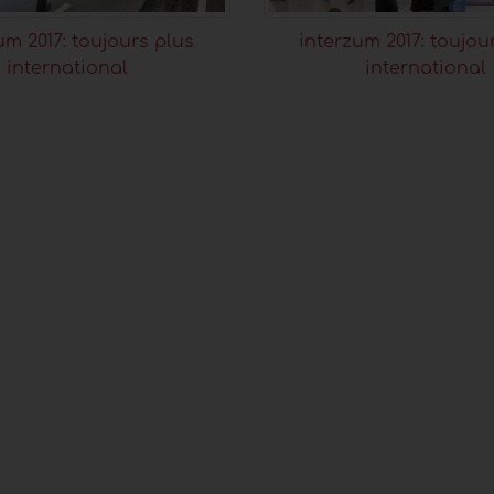
um 2017: toujours plus
interzum 2017: toujou
international
international