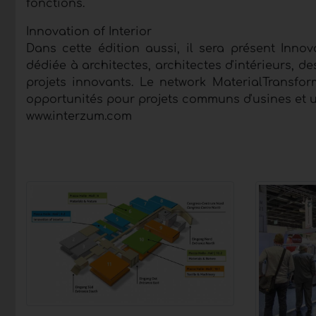
fonctions.
Innovation of Interior
Dans cette édition aussi, il sera présent Innova
dédiée à architectes, architectes d'intérieurs, d
projets innovants. Le network MaterialTransforma
opportunités pour projets communs d'usines et un
www.interzum.com