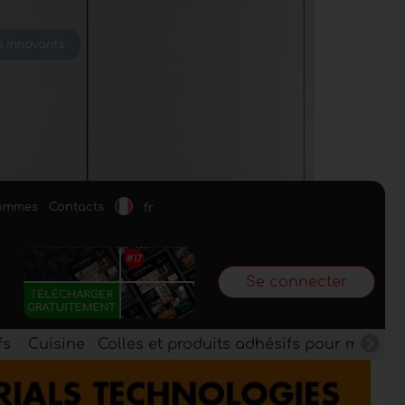
sommes
Contacts
fr
Se connecter
fs
Cuisine
Colles et produits adhésifs pour meuble