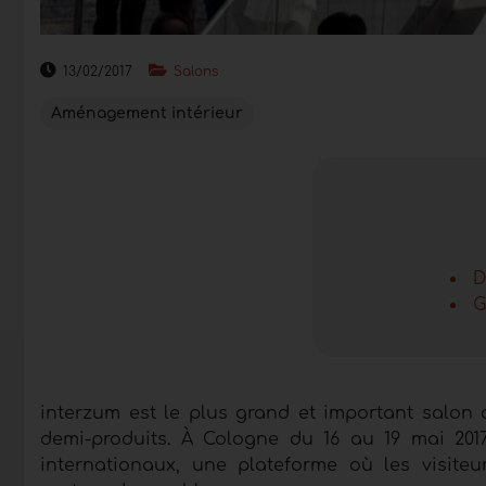
13/02/2017
Salons
Aménagement intérieur
D
G
interzum est le plus grand et important salon 
demi-produits. À Cologne du 16 au 19 mai 201
internationaux, une plateforme où les visiteu