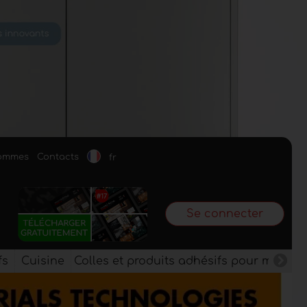
sommes
Contacts
fr
Se connecter
fs
Cuisine
Colles et produits adhésifs pour meuble