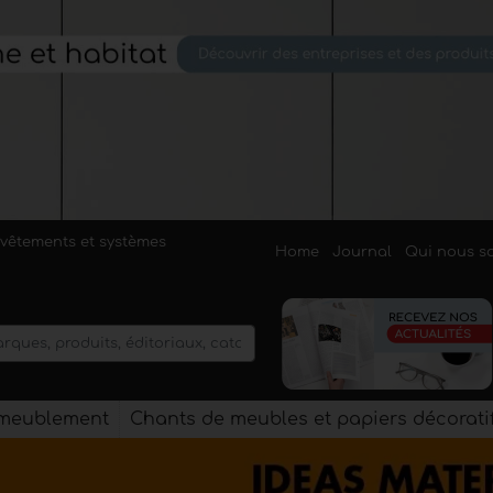
evêtements et systèmes
Home
Journal
Qui nous 
'ameublement
Chants de meubles et papiers décorati