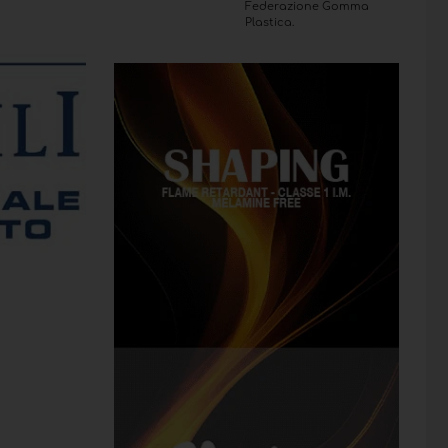
Federazione Gomma
Plastica.