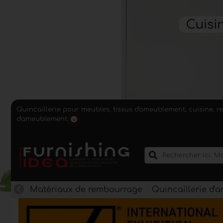
Quincaillerie pour meubles, tissus d'ameublement, cuisine, r
d'ameublement.
Matériaux de rembourrage
Quincaillerie d