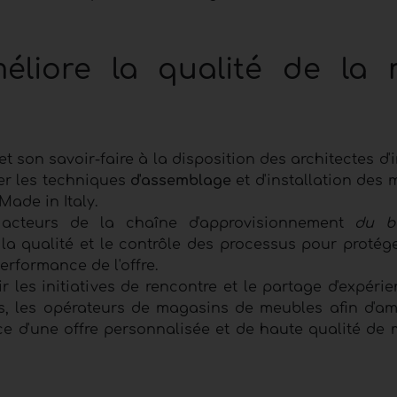
éliore la qualité de la 
 son savoir-faire à la disposition des architectes d'i
er les techniques
d'assemblage
et d'installation des 
Made in Italy.
s acteurs de la chaîne d'approvisionnement
du b
la qualité et le contrôle des processus pour protége
performance de l'offre.
 les initiatives de rencontre et le partage d'expéri
rs, les opérateurs de magasins de meubles afin d'amé
e d'une offre personnalisée et de haute qualité de 