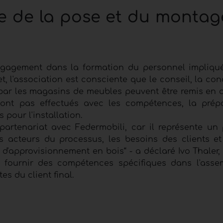
ce de la pose et du montag
gagement dans la formation du personnel impliqu
, l'association est consciente que le conseil, la con
s par les magasins de meubles peuvent être remis en 
nt pas effectués avec les compétences, la prépa
 pour l'installation.
artenariat avec Federmobili, car il représente un 
 acteurs du processus, les besoins des clients et 
d'approvisionnement en bois“ - a déclaré Ivo Thaler,
 de fournir des compétences spécifiques dans l'ass
s du client final.