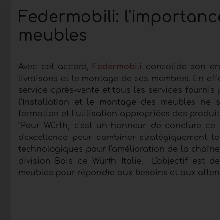
Federmobili: l'importan
meubles
Avec cet accord,
Federmobili
consolide son en
livraisons et le montage de ses membres. En effet
service après-vente et tous les services fourni
l'installation
et le
montage
des meubles ne so
formation et l'utilisation appropriées des produits
“Pour Würth, c'est un honneur de conclure ce p
d'excellence pour combiner stratégiquement les
technologiques pour l'amélioration de la chaîne 
division Bois de Würth Italie. L'objectif est
meubles pour répondre aux besoins et aux attente