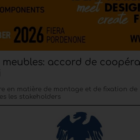
e meubles: accord de coopéra
i
ire en matière de montage et de fixation de
es les stakeholders