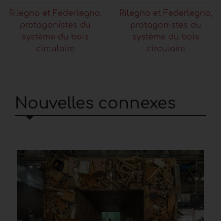
Rilegno et Federlegno,
Rilegno et Federlegno,
protagonistes du
protagonistes du
système du bois
système du bois
circulaire
circulaire
Nouvelles connexes