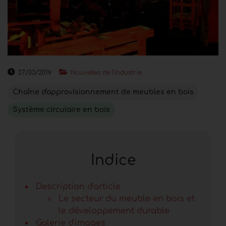
27/03/2019
Nouvelles de l'industrie
Chaîne d'approvisionnement de meubles en bois
Système circulaire en bois
Indice
Description d'article
Le secteur du meuble en bois et
le développement durable
Galerie d'images