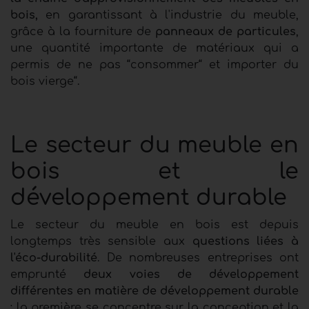
bois,
en garantissant à l'industrie du meuble,
grâce à la fourniture de
panneaux de particules
,
une quantité importante de matériaux qui a
permis de ne pas “consommer“ et importer du
bois vierge“.
Le secteur du meuble en
bois et le
développement durable
Le secteur du meuble en bois est depuis
longtemps très sensible aux
questions liées à
l'éco-durabilité
. De nombreuses entreprises ont
emprunté
deux voies de développement
différentes en matière de développement durable
: la première se concentre sur la conception et la