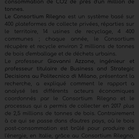
consommation de CO2 de près d'un million de
tonnes.
Le Consortium Rilegno
est un système basé sur
400 plateformes de collecte privées, réparties sur
le territoire, 14 usines de recyclage, 4 400
communes ; chaque année, le Consortium
récupère et recycle environ 2 millions de tonnes
de bois d'emballage et de déchets urbains.
Le professeur
Giovanni Azzone, ingénieur et
professeur titulaire de Business and Strategic
Decisions au Politecnico di Milano
, présentant la
recherche, a expliqué comment le rapport a
analysé les différents acteurs économiques
coordonnés par le Consortium Rilegno et le
processus qui a permis de collecter en 2017 plus
de 2,5 millions de tonnes de bois. Contrairement
à ce qui se passe dans d'autres pays, où le bois
post-consommation est brûlé pour produire de
l'énergie, en Italie, grâce au Consortium Rilegno,