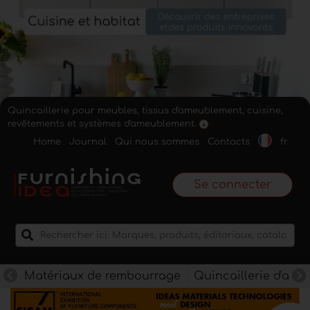
Quincaillerie pour meubles, tissus d'ameublement, cuisine,
revêtements et systèmes d'ameublement.
Home
Journal
Qui nous sommes
Contacts
fr
Se connecter
Matériaux de rembourrage
Quincaillerie d'am