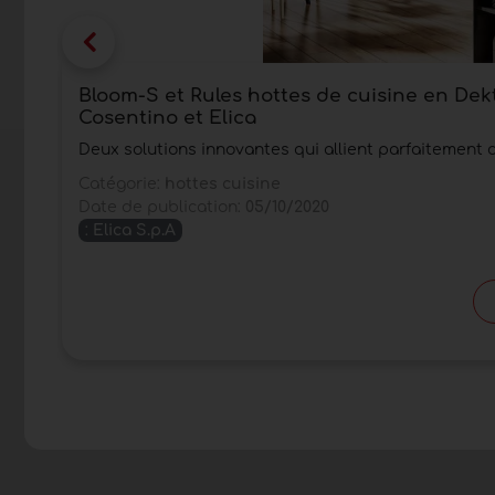
Bloom-S et Rules hottes de cuisine en Dek
Cosentino et Elica
Deux solutions innovantes qui allient parfaitement
Catégorie:
hottes cuisine
Date de publication:
05/10/2020
:
Elica S.p.A