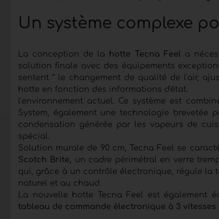
Un système complexe po
La conception de la
hotte Tecna Feel
a nécess
solution finale avec des équipements exception
sentent “ le changement de qualité de l'air, aju
hotte en fonction des informations d'état.
l'environnement actuel. Ce système est combi
System, également une technologie brevetée pa
condensation générée par les vapeurs de cuisso
spécial.
Solution murale de 90 cm, Tecna Feel se caract
Scotch Brite,
un cadre périmétral en verre trem
qui, grâce à un contrôle électronique, régule la 
naturel et au chaud.
La nouvelle hotte Tecna Feel est également 
tableau de commande électronique à 3 vitesses 