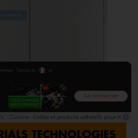
sommes
Contacts
fr
Se connecter
fs
Cuisine
Colles et produits adhésifs pour meuble