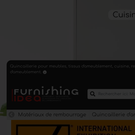
Quincaillerie pour meubles, tissus d'ameublement, cuisine, r
d'ameublement.
Matériaux de rembourrage
Quincaillerie d