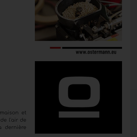
 maison et
de l'air de
a dernière