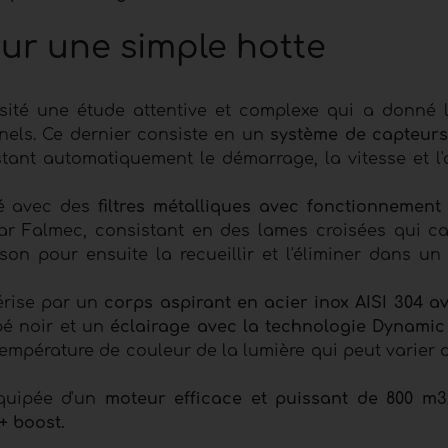
ur une simple hotte
ité une étude attentive et complexe qui a donné 
nels. Ce dernier consiste en un
système de capteurs
stant automatiquement le démarrage, la vitesse et l'
né avec des
filtres métalliques avec fonctionnemen
r Falmec, consistant en des lames croisées qui ca
n pour ensuite la recueillir et l'éliminer dans un 
érise par un
corps aspirant en acier inox AISI 304 av
pé noir et un
éclairage avec la technologie Dynamic
température de couleur de la lumière qui peut varier 
équipée d'un
moteur efficace et puissant de 800 m3
+ boost.