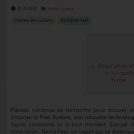
07/01/2020
hottes cuisine
Hottes de cuisine
Système feel
Description d'
Un syst
hotte
Falmec
continue sa recherche pour trouver des
propose le
Feel System, une nouvelle technolog
façon constante et à tout moment. Équipé de
innovation,
Tecna Feel, un capot qui se distingue 