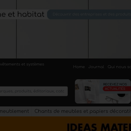
evêtements et systèmes
Home
Journal
Qui nous 
'ameublement
Chants de meubles et papiers décorati