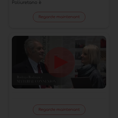
Poliuretano è
Regarde maintenant
Regarde maintenant