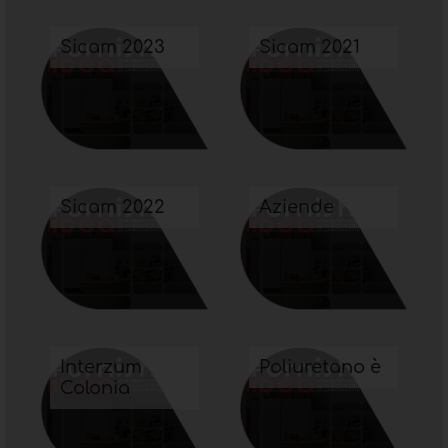
Sicam 2023
Sicam 2021
Sicam 2022
Aziende
Interzum
Poliuretano è
Colonia