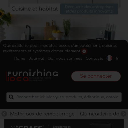
Quincaillerie pour meubles, tissus d'ameublement, cuisine,
revêtements et systèmes d'ameublement.
Home
Journal
Qui nous sommes
Contacts
fr
Se connecter
Matériaux de rembourrage
Quincaillerie d'am