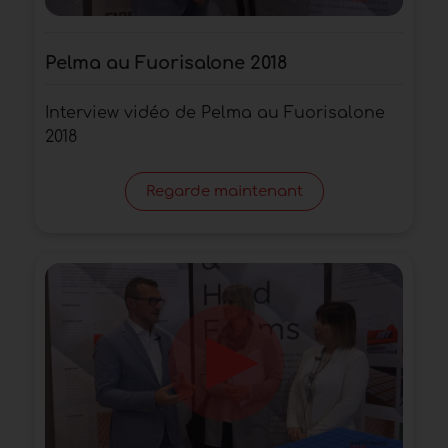
Pelma au Fuorisalone 2018
Interview vidéo de Pelma au Fuorisalone
2018
Regarde maintenant