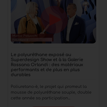
Le polyuréthane exposé au
Superdesign Show et à la Galerie
Rossana Orlandi : des matériaux
performants et de plus en plus
durables
Poliuretano-è, le projet qui promeut la
mousse de polyuréthane souple, double
cette année sa participation...