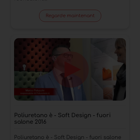
Regarde maintenant
Poliuretano è - Soft Design - fuori
salone 2016
Poliuretano è - Soft Design - fuori salone