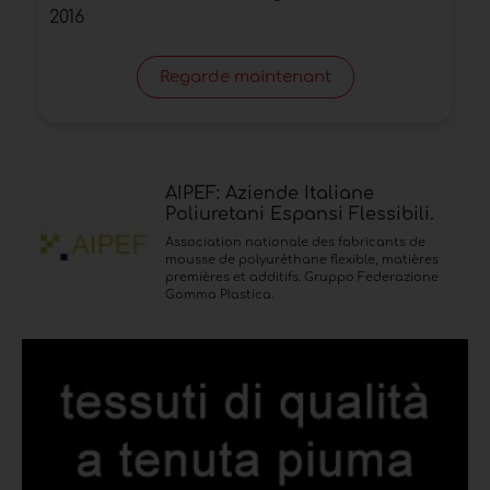
2016
Regarde maintenant
AIPEF: Aziende Italiane
Poliuretani Espansi Flessibili.
Association nationale des fabricants de
mousse de polyuréthane flexible, matières
premières et additifs. Gruppo Federazione
Gomma Plastica.