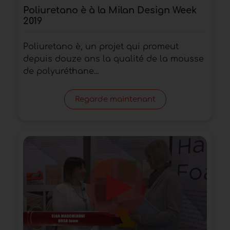
Poliuretano è à la Milan Design Week
2019
Poliuretano è, un projet qui promeut
depuis douze ans la qualité de la mousse
de polyuréthane...
Regarde maintenant