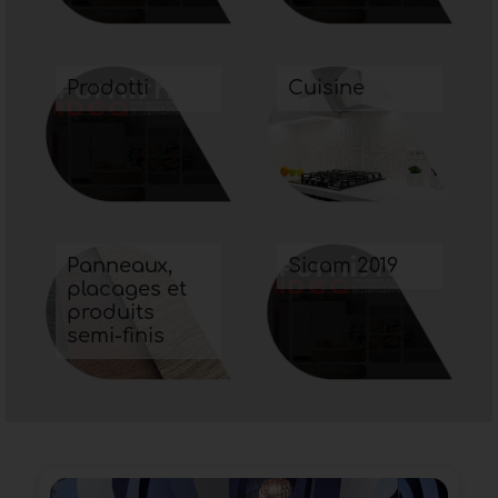
Prodotti
Cuisine
Panneaux,
Sicam 2019
placages et
produits
semi-finis