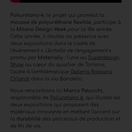
Poliuretano-è
, le projet qui promeut la
mousse de polyuréthane flexible
, participe à
la
Milano Design Week
pour la 18e année.
Cette année, il double sa présence avec
deux expositions dans le cadre de
l'événement «
L'échelle de l'engagement
»
promu par
Materially
: l'une au
Superdesign
Show
au cœur du quartier de Tortona,
l'autre à l'emblématique
Galleria Rossana
Orlandi
dans la via Bandello.
Nous rencontrons ici
Marco Pelucchi
,
responsable de
Poliuretano è
, qui illustre les
deux expositions qui proposent des
matériaux innovants en mettant l'accent sur
la
durabilité
des processus de production et
de fin de vie.