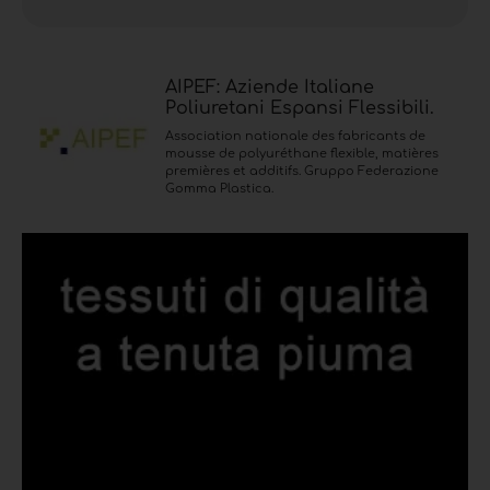
AIPEF: Aziende Italiane
Poliuretani Espansi Flessibili.
Association nationale des fabricants de
mousse de polyuréthane flexible, matières
premières et additifs. Gruppo Federazione
Gomma Plastica.