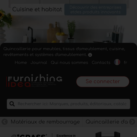
Quincaillerie pour meubles, tissus d'ameublement, cuisine,
revêtements et systèmes d'ameublement.
Home
Journal
Qui nous sommes
Contacts
fr
Se connecter
Matériaux de rembourrage
Quincaillerie d'am