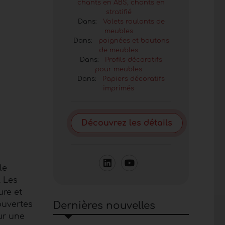
chants en ABS, chants en
stratifié
Dans:
Volets roulants de
meubles
Dans:
poignées et boutons
de meubles
Dans:
Profils décoratifs
pour meubles
Dans:
Papiers décoratifs
imprimés
Découvrez les détails
le
. Les
ure et
uvertes
Dernières nouvelles
ur une