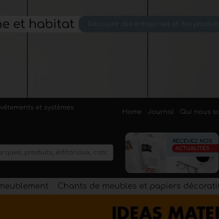
evêtements et systèmes
Home
Journal
Qui nous 
'ameublement
Chants de meubles et papiers décorati