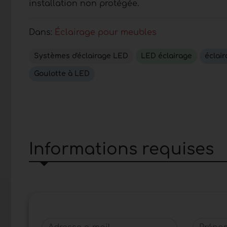
installation non protégée.
Dans:
Éclairage pour meubles
Systèmes d'éclairage LED
LED éclairage
éclai
Goulotte à LED
Informations requises
Adresse e-mail
Prénom