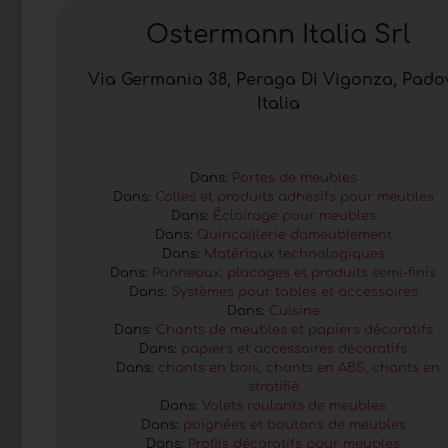
Ostermann Italia Srl
Via Germania 38, Peraga Di Vigonza, Pado
Italia
Dans:
Portes de meubles
Dans:
Colles et produits adhésifs pour meubles
Dans:
Éclairage pour meubles
Dans:
Quincaillerie d'ameublement
Dans:
Matériaux technologiques
Dans:
Panneaux, placages et produits semi-finis
Dans:
Systèmes pour tables et accessoires
Dans:
Cuisine
Dans:
Chants de meubles et papiers décoratifs
Dans:
papiers et accessoires décoratifs
Dans:
chants en bois, chants en ABS, chants en
stratifié
Dans:
Volets roulants de meubles
Dans:
poignées et boutons de meubles
Dans:
Profils décoratifs pour meubles