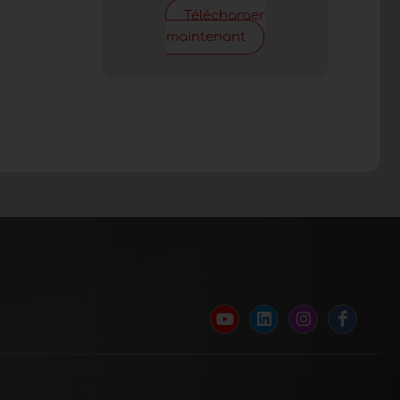
Télécharger
maintenant