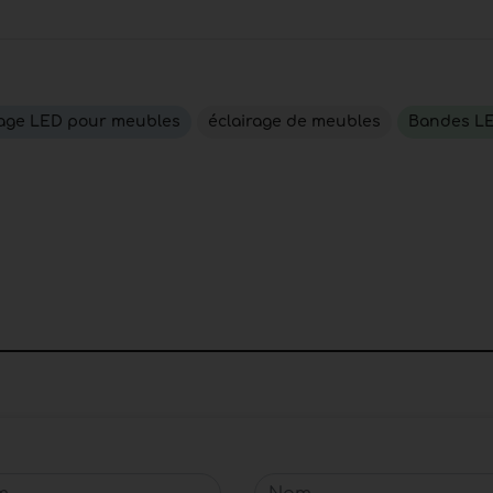
rage LED pour meubles
éclairage de meubles
Bandes L
Nom