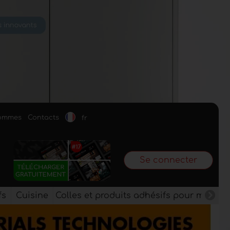
sommes
Contacts
fr
Se connecter
fs
Cuisine
Colles et produits adhésifs pour meuble