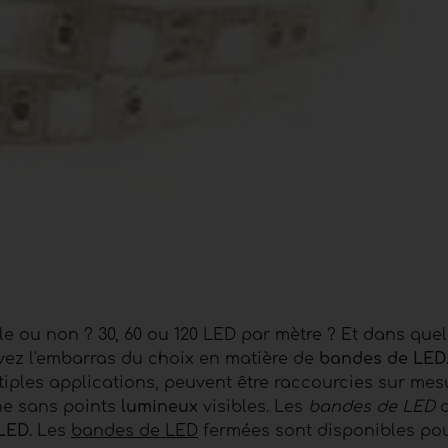
e ou non ? 30, 60 ou 120 LED par mètre ? Et dans quel
vez l'embarras du choix en matière de
bandes de LED
ltiples applications, peuvent être raccourcies sur mes
ne sans points
lumineux
visibles. Les
bandes de LED
o
LED
. Les
bandes de LED
fermées sont disponibles po