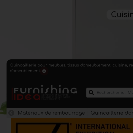
Quincaillerie pour meubles, tissus d'ameublement, cuisine, r
d'ameublement.
Matériaux de rembourrage
Quincaillerie d