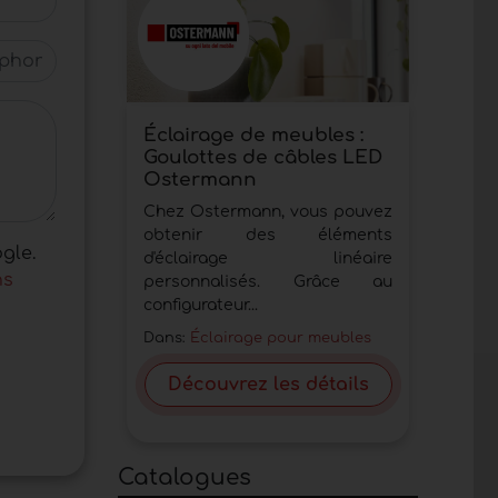
hone
Éclairage de meubles :
Goulottes de câbles LED
Ostermann
Chez Ostermann, vous pouvez
obtenir des éléments
gle.
d'éclairage linéaire
ns
personnalisés. Grâce au
configurateur...
Dans:
Éclairage pour meubles
Découvrez les détails
Catalogues