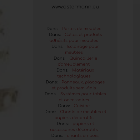
www.ostermann.eu
Dans:
Portes de meubles
Dans:
Colles et produits
adhésifs pour meubles
Dans:
Éclairage pour
meubles
Dans:
Quincaillerie
d'ameublement
Dans:
Matériaux
technologiques
Dans:
Panneaux, placages
et produits semi-finis
Dans:
Systèmes pour tables
et accessoires
Dans:
Cuisine
Dans:
Chants de meubles et
papiers décoratifs
Dans:
papiers et
accessoires décoratifs
Dans:
chants en bois,