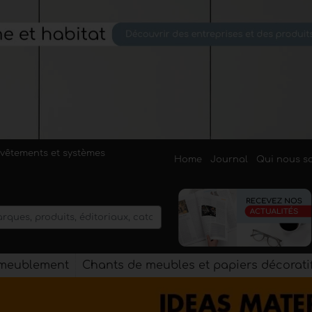
evêtements et systèmes
Home
Journal
Qui nous 
'ameublement
Chants de meubles et papiers décorati