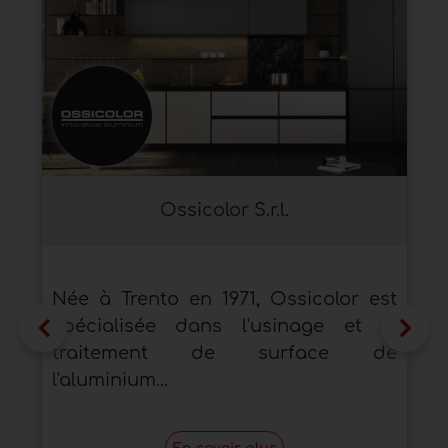
Ossicolor S.r.l.
Née à Trento en 1971, Ossicolor est
spécialisée dans l'usinage et le
traitement de surface de
l'aluminium...