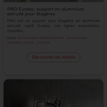
PIRO Eureka : support en aluminium
extrudé pour étagères
PIRO est un support pour étagères en aluminium
extrudé signé Eureka. Les lignes essentielles,
inspirées...
Dans:
Quincaillerie d'ameublement
,
accessoires
meubles cuisine
,
Cuisine
Découvrez les détails