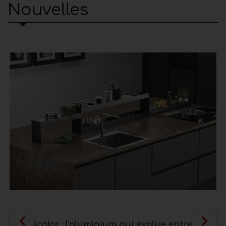
Nouvelles
Ossicolor : l'aluminium qui évolue entre