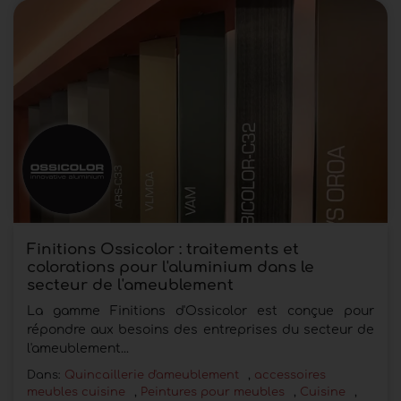
Finitions Ossicolor : traitements et
colorations pour l'aluminium dans le
secteur de l'ameublement
La gamme Finitions d'Ossicolor est conçue pour
répondre aux besoins des entreprises du secteur de
l'ameublement...
Dans:
Quincaillerie d'ameublement
,
accessoires
meubles cuisine
,
Peintures pour meubles
,
Cuisine
,