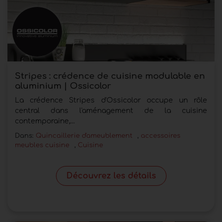
Stripes : crédence de cuisine modulable en
aluminium | Ossicolor
La crédence Stripes d'Ossicolor occupe un rôle
central dans l'aménagement de la cuisine
contemporaine,...
Dans:
Quincaillerie d'ameublement
,
accessoires
meubles cuisine
,
Cuisine
Découvrez les détails