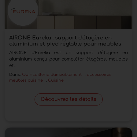
AIRONE Eureka : support d'étagère en
aluminium et pied réglable pour meubles
AIRONE d'Eureka est un support d'étagère en
aluminium conçu pour compléter étagères, meubles
et...
Dans:
Quincaillerie d'ameublement
,
accessoires
meubles cuisine
,
Cuisine
Découvrez les détails