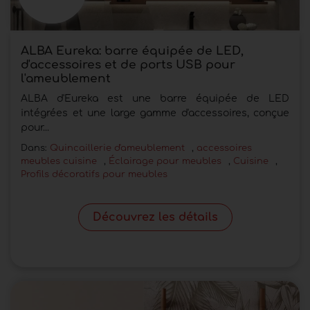
ALBA Eureka: barre équipée de LED,
d'accessoires et de ports USB pour
l'ameublement
ALBA d'Eureka est une barre équipée de LED
intégrées et une large gamme d'accessoires, conçue
pour...
Dans:
Quincaillerie d'ameublement
,
accessoires
meubles cuisine
,
Éclairage pour meubles
,
Cuisine
,
Profils décoratifs pour meubles
Découvrez les détails