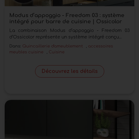
Modus d’appoggio - Freedom 03 : système
intégré pour barre de cuisine | Ossicolor
La combinaison Modus d’appoggio - Freedom 03
d’Ossicolor représente un système intégré conçu...
Dans:
Quincaillerie d'ameublement
,
accessoires
meubles cuisine
,
Cuisine
Découvrez les détails