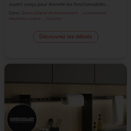
ouvert conçu pour étendre les fonctionnalités...
Dans:
Quincaillerie d'ameublement
,
accessoires
meubles cuisine
,
Cuisine
Découvrez les détails