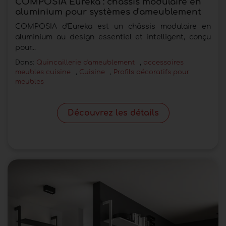
COMPOSIA Eureka : châssis modulaire en
aluminium pour systèmes d'ameublement
COMPOSIA d'Eureka est un châssis modulaire en
aluminium au design essentiel et intelligent, conçu
pour...
Dans:
Quincaillerie d'ameublement
,
accessoires
meubles cuisine
,
Cuisine
,
Profils décoratifs pour
meubles
Découvrez les détails