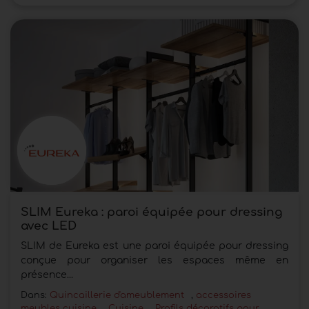
SLIM Eureka : paroi équipée pour dressing
avec LED
SLIM de Eureka est une paroi équipée pour dressing
conçue pour organiser les espaces même en
présence...
Dans:
Quincaillerie d'ameublement
,
accessoires
meubles cuisine
,
Cuisine
,
Profils décoratifs pour