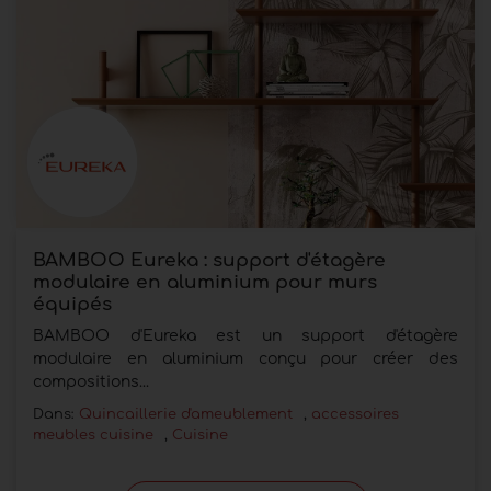
BAMBOO Eureka : support d'étagère
modulaire en aluminium pour murs
équipés
BAMBOO d'Eureka est un support d'étagère
modulaire en aluminium conçu pour créer des
compositions...
Dans:
Quincaillerie d'ameublement
,
accessoires
meubles cuisine
,
Cuisine