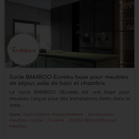
Socle BAMBOO Eureka: base pour meubles
de séjour, salle de bain et chambre
Le socle BAMBOO d'Eureka est une base pour
meubles conçue pour des installations libres dans la
zone...
Dans:
Quincaillerie d'ameublement
,
accessoires
meubles cuisine
,
Cuisine
,
Profils décoratifs pour
meubles