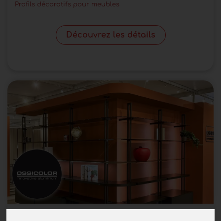
Profils décoratifs pour meubles
Découvrez les détails
Jazz 2.0 : bibliothèque en aluminium pour