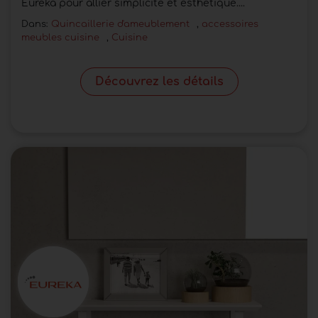
Eureka pour allier simplicité et esthétique....
Dans:
Quincaillerie d'ameublement
,
accessoires
meubles cuisine
,
Cuisine
Découvrez les détails