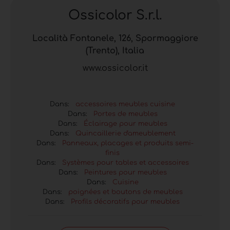
Ossicolor S.r.l.
Località Fontanele, 126, Spormaggiore
(Trento), Italia
www.ossicolor.it
Dans:
accessoires meubles cuisine
Dans:
Portes de meubles
Dans:
Éclairage pour meubles
Dans:
Quincaillerie d'ameublement
Dans:
Panneaux, placages et produits semi-
finis
Dans:
Systèmes pour tables et accessoires
Dans:
Peintures pour meubles
Dans:
Cuisine
Dans:
poignées et boutons de meubles
Dans:
Profils décoratifs pour meubles