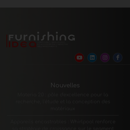
Nouvelles
Materia 2.0 : pôle d'excellence pour la
recherche, l'étude et la conception des
matériaux
Appareils encastrables : Whirlpool renforce
sa stratégie de croissance sur le segment