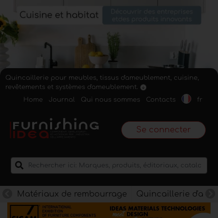
Quincaillerie pour meubles, tissus d'ameublement, cuisine,
revêtements et systèmes d'ameublement.
Home
Journal
Qui nous sommes
Contacts
fr
Se connecter
Matériaux de rembourrage
Quincaillerie d'am