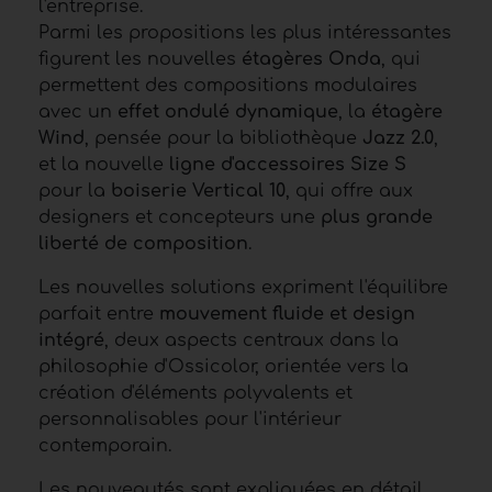
l'entreprise.
Parmi les propositions les plus intéressantes
figurent les nouvelles
étagères Onda
, qui
permettent des compositions modulaires
avec un
effet ondulé dynamique
, la
étagère
Wind
, pensée pour la bibliothèque
Jazz 2.0
,
et la nouvelle
ligne d'accessoires Size S
pour la
boiserie Vertical 10
, qui offre aux
designers et concepteurs une
plus grande
liberté de composition
.
Les nouvelles solutions expriment l'équilibre
parfait entre
mouvement fluide et design
intégré
, deux aspects centraux dans la
philosophie d'Ossicolor, orientée vers la
création d'éléments polyvalents et
personnalisables pour l'intérieur
contemporain.
Les nouveautés sont expliquées en détail