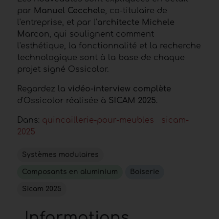
par
Manuel Cecchele
, co-titulaire de
l'entreprise, et par l'
architecte Michele
Marcon
, qui soulignent comment
l'esthétique, la fonctionnalité et la recherche
technologique sont à la base de chaque
projet signé Ossicolor.
Regardez la
vidéo-interview complète
d'Ossicolor réalisée à
SICAM 2025
.
Dans:
quincaillerie-pour-meubles
sicam-
2025
Systèmes modulaires
Composants en aluminium
Boiserie
Sicam 2025
Informations