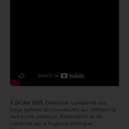
À
SICAM 2025
,
Ossicolor
a présenté une
large gamme de nouveautés qui reflètent la
recherche continue d'innovation et de
créativité qui a toujours distingué