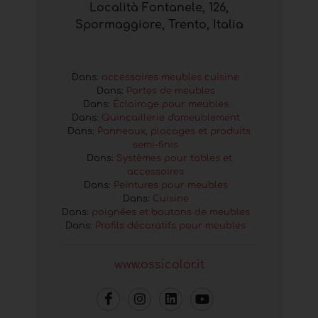
Località Fontanele, 126,
Spormaggiore, Trento, Italia
Dans:
accessoires meubles cuisine
Dans:
Portes de meubles
Dans:
Éclairage pour meubles
Dans:
Quincaillerie d'ameublement
Dans:
Panneaux, placages et produits
semi-finis
Dans:
Systèmes pour tables et
accessoires
Dans:
Peintures pour meubles
Dans:
Cuisine
Dans:
poignées et boutons de meubles
Dans:
Profils décoratifs pour meubles
www.ossicolor.it